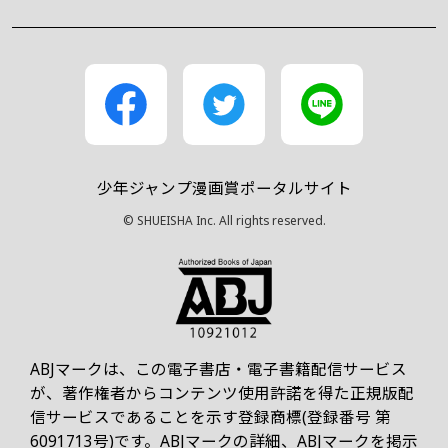
少年ジャンプ漫画賞ポータルサイト
© SHUEISHA Inc. All rights reserved.
ABJマークは、この電子書店・電子書籍配信サービス
が、著作権者からコンテンツ使用許諾を得た正規版配
信サービスであることを示す登録商標(登録番号 第
6091713号)です。ABJマークの詳細、ABJマークを掲示