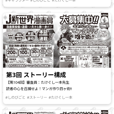
#キャラクター
#しのびごと
#たけぐし一本
第3回 ストーリー構成
【第104回】審査員：たけぐし一本先生
読者の心を召捕せよ！マンガ作り四ヶ術!!
#しのびごと
#ストーリー
#たけぐし一本