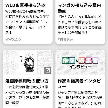
WEB＆直接持ち込み
マンガの持ち込み案内
動画
WEB投稿は24時間受付中。
直接持ち込みならどんな作品
『持ち込み』って具体的にど
でもジャンプ編集部が「ここ
うやるの？準備するものは？
が良い／悪い」をアドバイ
電話で話す内容は？この動画
ス！
を見れば全部解決！
#持ち込み
#持ち込み
漫画原稿用紙の使い方
作家＆編集者インタビ
ュー
これを読めば絶対大丈夫!! 意
外とわからない原稿用紙の使
ジャンプ作家と編集者が対
い方を、四谷啓太郎先生が漫
談！ 新人時代やあの話題の漫
画で解説!!
画ができるまでなど、知られ