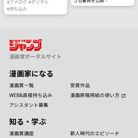
ざる裏側を公開！
#アナログ
#デジタル
#持ち込み
漫画賞ポータルサイト
漫画家になる
漫画賞一覧
受賞作品
WEB&直接持ち込み
漫画原稿用紙の使い方
アシスタント募集
知る・学ぶ
漫画賞講座
新人時代のエピソード