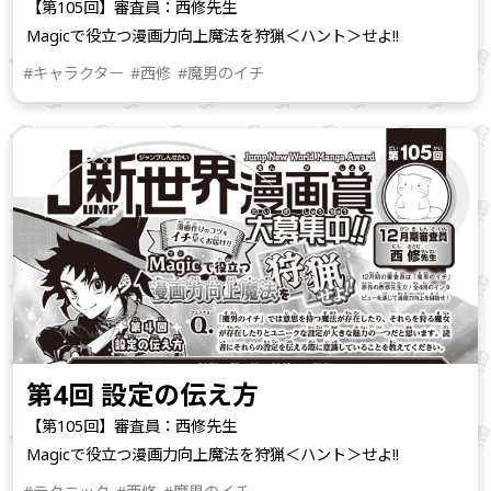
【第105回】審査員：西修先生
Magicで役立つ漫画力向上魔法を狩猟＜ハント＞せよ!!
#キャラクター
#西修
#魔男のイチ
第4回 設定の伝え方
【第105回】審査員：西修先生
Magicで役立つ漫画力向上魔法を狩猟＜ハント＞せよ!!