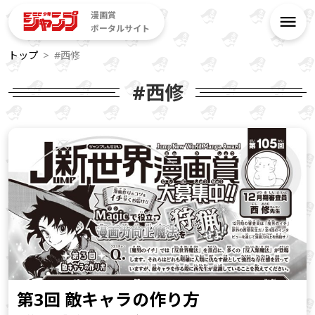
漫画賞
ポータルサイト
トップ
#西修
#西修
第3回 敵キャラの作り方