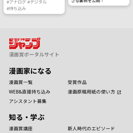
ざる裏側を公開！
#アナログ
#デジタル
#持ち込み
漫画賞ポータルサイト
漫画家になる
漫画賞一覧
受賞作品
WEB&直接持ち込み
漫画原稿用紙の使い方
アシスタント募集
知る・学ぶ
漫画賞講座
新人時代のエピソード