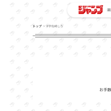
漫
トップ
#宇佐崎しろ
お手