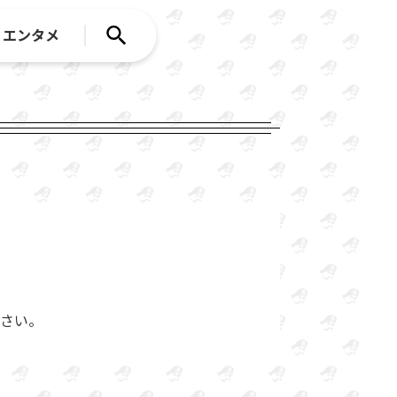
エンタメ
さい。