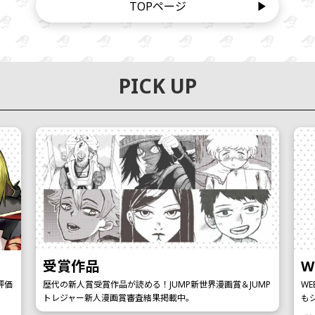
TOPページ
PICK UP
受賞作品
W
評価
歴代の新人賞受賞作品が読める！JUMP新世界漫画賞＆JUMP
W
トレジャー新人漫画賞審査結果掲載中。
も