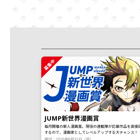
募集中
JUMP新世界漫画賞
毎月開催の新人漫画賞。現役の連載陣が応募作品を直接
するので、漫画家としてレベルアップする大チャンス！
締切：2026年8月31日（月）