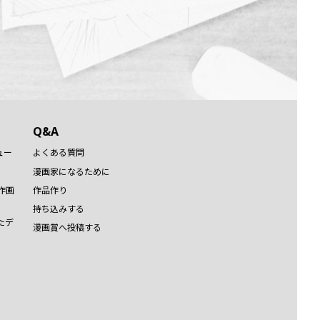
Q&A
ュー
よくある質問
漫画家になるために
作画
作品作り
持ち込みする
たデ
漫画賞へ投稿する