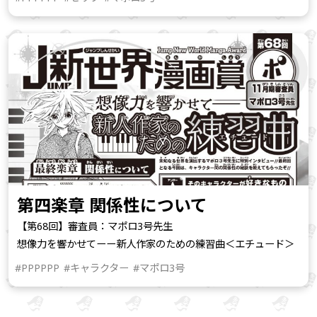
第四楽章 関係性について
【第68回】審査員：マポロ3号先生
想像力を響かせてーー新人作家のための練習曲＜エチュード＞
#PPPPPP
#キャラクター
#マポロ3号