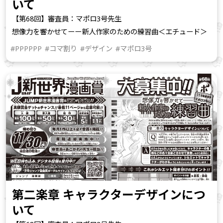
いて
【第68回】審査員：マポロ3号先生
想像力を響かせてーー新人作家のための練習曲＜エチュード＞
#PPPPPP
#コマ割り
#デザイン
#マポロ3号
第二楽章 キャラクターデザインにつ
いて