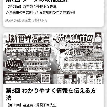
【第68回】審査員：芥見下々先生
芥見先生の術式開示!? 良質展開の作り方講座!!!
#呪術廻戦
#構成
#芥見下々
第3回 わかりやすく情報を伝える方
法
【第68回】審査員：芥見下々先生