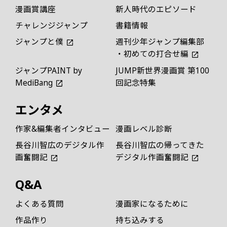
漫画賞講座
新人時代のエピソード
チャレンジジャンプ
書籍情報
ジャンプと僕
週刊少年ジャンプ編集部
・初めての打合せ編
ジャンプPAINT by
JUMP新世界漫画賞 第100
MediBang
回記念特集
エンタメ
作家&編集者インタビュー
漫画レベル診断
長谷川智広のデジタル作
長谷川智広の帰ってきた
画奮闘記
デジタル作画奮闘記
Q&A
よくある質問
漫画家になるために
作品作り
持ち込みする