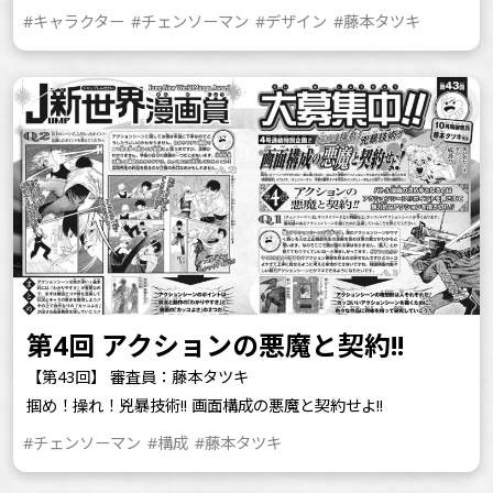
#キャラクター
#チェンソーマン
#デザイン
#藤本タツキ
第4回 アクションの悪魔と契約!!
【第43回】 審査員：藤本タツキ
掴め！操れ！兇暴技術!! 画面構成の悪魔と契約せよ!!
#チェンソーマン
#構成
#藤本タツキ