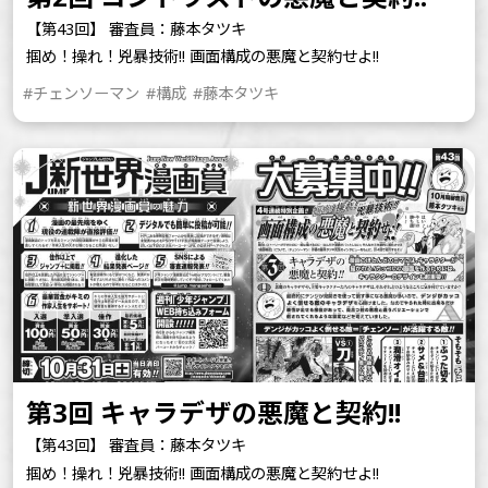
【第43回】 審査員：藤本タツキ
掴め！操れ！兇暴技術!! 画面構成の悪魔と契約せよ!!
#チェンソーマン
#構成
#藤本タツキ
第3回 キャラデザの悪魔と契約!!
【第43回】 審査員：藤本タツキ
掴め！操れ！兇暴技術!! 画面構成の悪魔と契約せよ!!