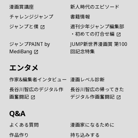
漫画賞講座
新人時代のエピソード
チャレンジジャンプ
書籍情報
ジャンプと僕
週刊少年ジャンプ編集部
・初めての打合せ編
ジャンプPAINT by
JUMP新世界漫画賞 第100
MediBang
回記念特集
エンタメ
作家&編集者インタビュー
漫画レベル診断
長谷川智広のデジタル作
長谷川智広の帰ってきた
画奮闘記
デジタル作画奮闘記
Q&A
よくある質問
漫画家になるために
作品作り
持ち込みする