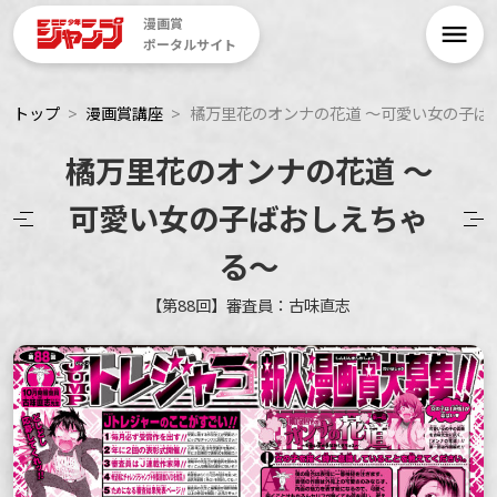
漫画賞
ポータルサイト
トップ
漫画賞講座
橘万里花のオンナの花道 〜可愛い女の子ば
橘万里花のオンナの花道 〜
可愛い女の子ばおしえちゃ
る〜
【第88回】審査員：古味直志