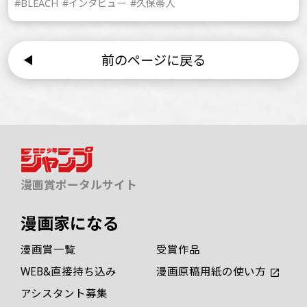
#BLEACH
#インタビュー
#久保帯人
前のページに戻る
漫画賞ポータルサイト
漫画家になる
漫画賞一覧
受賞作品
WEB&直接持ち込み
漫画原稿用紙の使い方
アシスタント募集