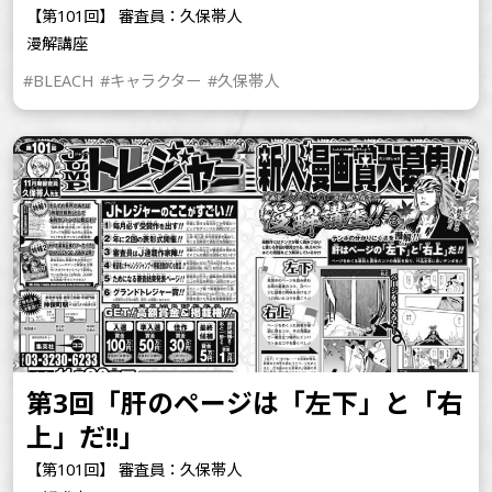
【第101回】 審査員：久保帯人
漫解講座
#BLEACH
#キャラクター
#久保帯人
第3回「肝のページは「左下」と「右
上」だ!!」
【第101回】 審査員：久保帯人