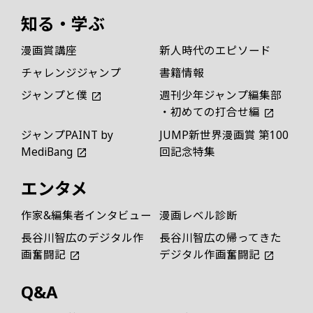
知る・学ぶ
漫画賞講座
新人時代のエピソード
チャレンジジャンプ
書籍情報
ジャンプと僕
週刊少年ジャンプ編集部
・初めての打合せ編
ジャンプPAINT by
JUMP新世界漫画賞 第100
MediBang
回記念特集
エンタメ
作家&編集者インタビュー
漫画レベル診断
長谷川智広のデジタル作
長谷川智広の帰ってきた
画奮闘記
デジタル作画奮闘記
Q&A