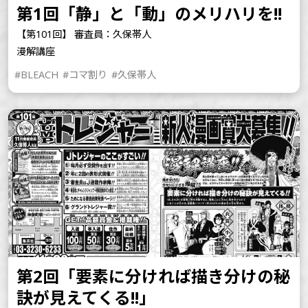
第1回「静」と「動」のメリハリを!!
【第101回】 審査員：久保帯人
漫解講座
#BLEACH
#コマ割り
#久保帯人
第2回「要素に分ければ描き分けの秘
訣が見えてくる!!」