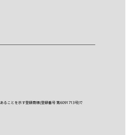
とを示す登録商標(登録番号 第6091713号)で