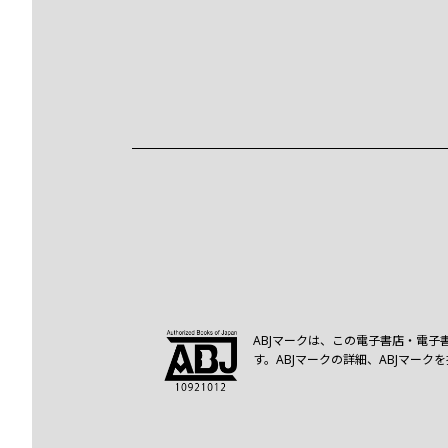
ABJマークは、この電子書店・電子
す。ABJマークの詳細、ABJマー