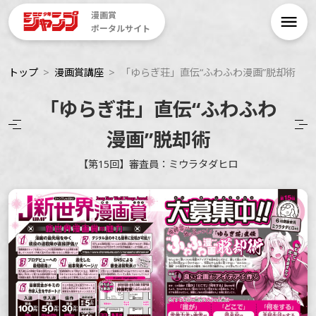
漫画賞
ポータルサイト
トップ
漫画賞講座
「ゆらぎ荘」直伝“ふわふわ漫画”脱却術
「ゆらぎ荘」直伝“ふわふわ
漫画”脱却術
【第15回】審査員：ミウラタダヒロ