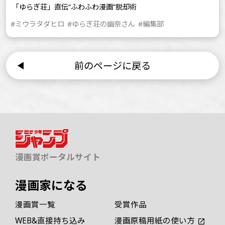
「ゆらぎ荘」直伝“ふわふわ漫画”脱却術
#ミウラタダヒロ
#ゆらぎ荘の幽奈さん
#編集部
前のページに戻る
漫画賞ポータルサイト
漫画家になる
漫画賞一覧
受賞作品
WEB&直接持ち込み
漫画原稿用紙の使い方