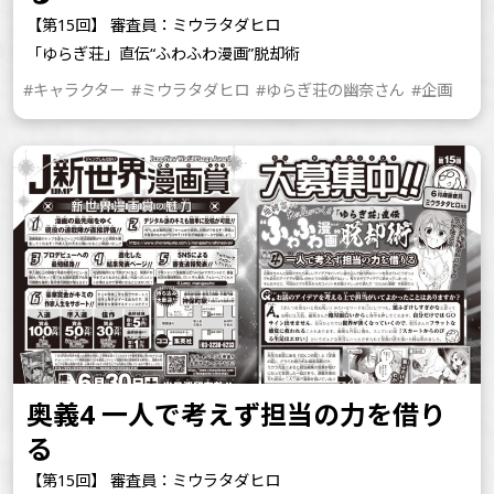
【第15回】 審査員：ミウラタダヒロ
「ゆらぎ荘」直伝“ふわふわ漫画”脱却術
#キャラクター
#ミウラタダヒロ
#ゆらぎ荘の幽奈さん
#企画
奥義4 一人で考えず担当の力を借り
る
【第15回】 審査員：ミウラタダヒロ