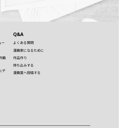
Q&A
ュー
よくある質問
漫画家になるために
作画
作品作り
持ち込みする
たデ
漫画賞へ投稿する