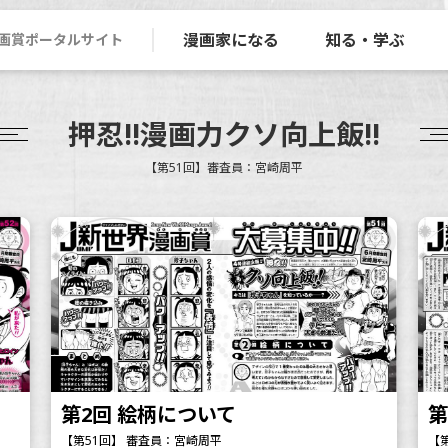
漫画家になる
知る・学ぶ
画賞ポータルサイト
押忍!!漫画力クソ向上飯!!
【第51回】審査員：宮崎周平
第2回 絵柄について
第
【第51回】 審査員：宮崎周平
【