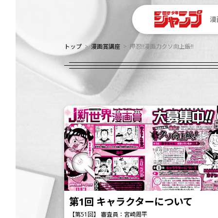
漫
トップ
漫画賞講座
押忍!!漫画力クソ向上飯!!
第1回 キャラクターについて
【第51回】 審査員：宮崎周平