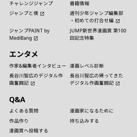
チャレンジジャンプ
書籍情報
ジャンプと僕
週刊少年ジャンプ編集部
・初めての打合せ編
ジャンプPAINT by
JUMP新世界漫画賞 第100
MediBang
回記念特集
エンタメ
作家&編集者インタビュー
漫画レベル診断
長谷川智広のデジタル作
長谷川智広の帰ってきた
画奮闘記
デジタル作画奮闘記
Q&A
よくある質問
漫画家になるために
作品作り
持ち込みする
漫画賞へ投稿する