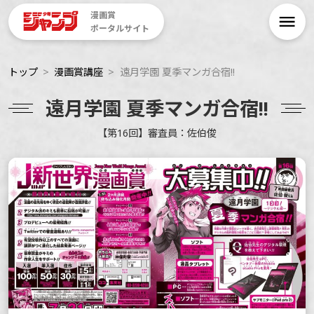
漫画賞
ポータルサイト
トップ
漫画賞講座
遠月学園 夏季マンガ合宿!!
遠月学園 夏季マンガ合宿!!
【第16回】審査員：佐伯俊