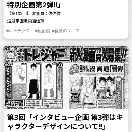
特別企画第2弾!!」
【第105回】 審査員：佐伯俊
遠月学園漫画通信簿
#キャラクター
#佐伯俊
#食戟のソーマ
第3回「インタビュー企画 第3弾はキ
ャラクターデザインについて!!」