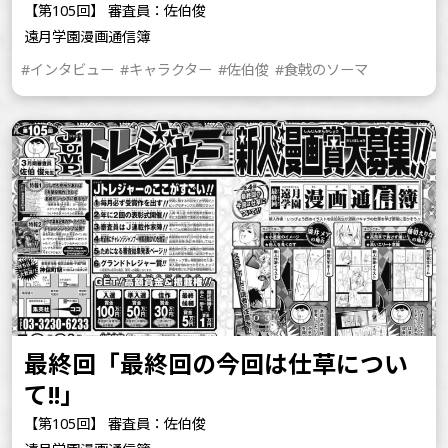
【第105回】 審査員：佐伯俊
遠月学園漫画通信簿
#インタビュー
#キャラクター
#佐伯俊
#食戟のソーマ
最終回「最終回の今回は仕草につい
て!!」
【第105回】 審査員：佐伯俊