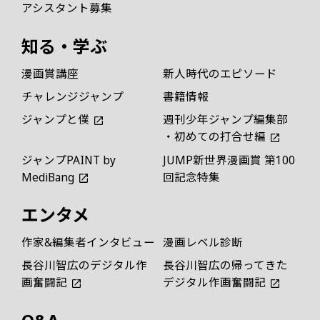
アシスタント募集
知る・学ぶ
漫画賞講座
新人時代のエピソード
チャレンジジャンプ
書籍情報
ジャンプと僕
週刊少年ジャンプ編集部
・初めての打合せ編
ジャンプPAINT by
JUMP新世界漫画賞 第100
MediBang
回記念特集
エンタメ
作家&編集者インタビュー
漫画レベル診断
長谷川智広のデジタル作
長谷川智広の帰ってきた
画奮闘記
デジタル作画奮闘記