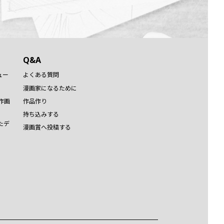
Q&A
ュー
よくある質問
漫画家になるために
作画
作品作り
持ち込みする
たデ
漫画賞へ投稿する