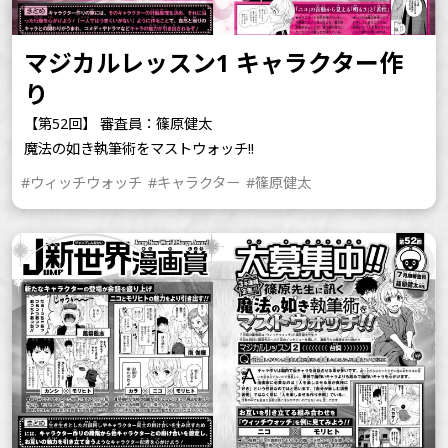
マジカルレッスン1 キャラクター作
り
【第52回】 審査員：篠原健太
魔法の如き執筆術をマストウォッチ!!
#ウィッチウォッチ
#キャラクター
#篠原健太