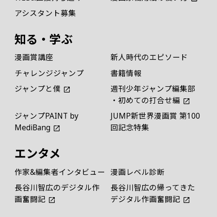
アシスタント募集
知る・学ぶ
漫画賞講座
新人時代のエピソード
チャレンジジャンプ
書籍情報
ジャンプと僕
週刊少年ジャンプ編集部
・初めての打合せ編
ジャンプPAINT by
JUMP新世界漫画賞 第100
MediBang
回記念特集
エンタメ
作家&編集者インタビュー
漫画レベル診断
長谷川智広のデジタル作
長谷川智広の帰ってきた
画奮闘記
デジタル作画奮闘記