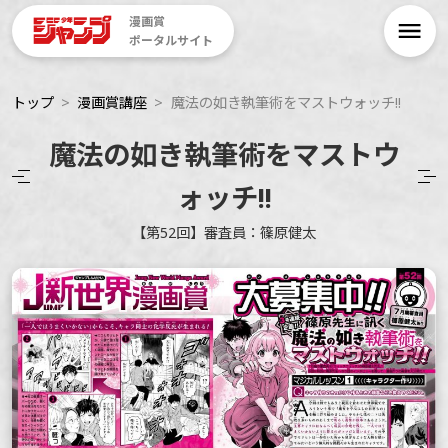
漫画賞
ポータルサイト
トップ
漫画賞講座
魔法の如き執筆術をマストウォッチ!!
魔法の如き執筆術をマストウ
ォッチ!!
【第52回】審査員：篠原健太