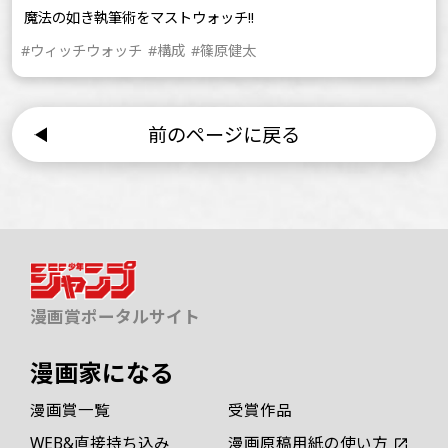
魔法の如き執筆術をマストウォッチ!!
#ウィッチウォッチ
#構成
#篠原健太
前のページに戻る
漫画賞ポータルサイト
漫画家になる
漫画賞一覧
受賞作品
WEB&直接持ち込み
漫画原稿用紙の使い方