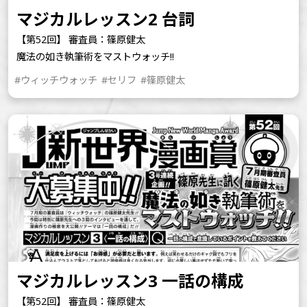
マジカルレッスン2 台詞
【第52回】 審査員：篠原健太
魔法の如き執筆術をマストウォッチ!!
#ウィッチウォッチ
#セリフ
#篠原健太
マジカルレッスン3 一話の構成
【第52回】 審査員：篠原健太