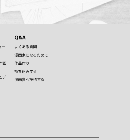
Q&A
ュー
よくある質問
漫画家になるために
作画
作品作り
持ち込みする
たデ
漫画賞へ投稿する