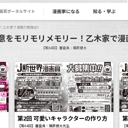
漫画家になる
知る・学ぶ
画賞ポータルサイト
乙木家で漫画力勉強会!!
意をモリモリメモリー！乙木家で漫画
【第64回】審査員：篠原健太
第2回 可愛いキャラクターの作り方
第
【第64回】審査員：篠原健太先生
【