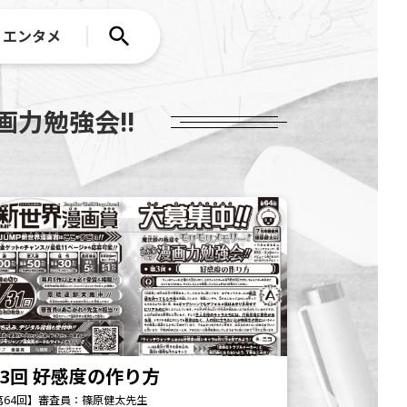
エンタメ
力勉強会!!
3回 好感度の作り方
第64回】審査員：篠原健太先生