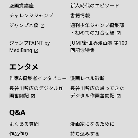
漫画賞講座
新人時代のエピソード
チャレンジジャンプ
書籍情報
ジャンプと僕
週刊少年ジャンプ編集部
・初めての打合せ編
ジャンプPAINT by
JUMP新世界漫画賞 第100
MediBang
回記念特集
エンタメ
作家&編集者インタビュー
漫画レベル診断
長谷川智広のデジタル作
長谷川智広の帰ってきた
画奮闘記
デジタル作画奮闘記
Q&A
よくある質問
漫画家になるために
作品作り
持ち込みする