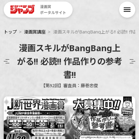
漫画賞
ポータルサイト
トップ
漫画賞講座
漫画スキルがBangBang上がる!! 必読!! 作
漫画スキルがBangBang上
がる!! 必読!! 作品作りの参考
書!!
【第92回】審査員：藤巻忠俊