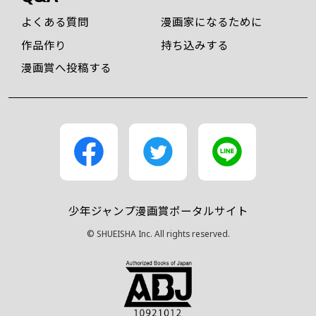
よくある質問
漫画家になるために
作品作り
持ち込みする
漫画賞へ投稿する
少年ジャンプ漫画賞ポータルサイト
© SHUEISHA Inc. All rights reserved.