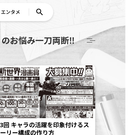
エンタメ
のお悩み一刀両断‼
3回 キャラの活躍を印象付けるス
トーリー構成の作り方