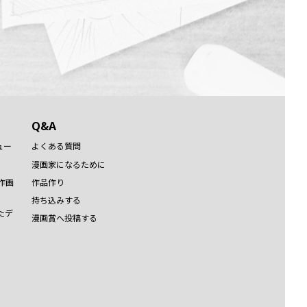
Q&A
ュー
よくある質問
漫画家になるために
作画
作品作り
持ち込みする
たデ
漫画賞へ投稿する