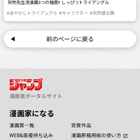
矢吹先生流漫画3つの極意!! しっぴつトライアングル
#あやかしトライアングル
#キャラクター
#矢吹健太朗
前のページに戻る
漫画賞ポータルサイト
漫画家になる
漫画賞一覧
受賞作品
WEB&直接持ち込み
漫画原稿用紙の使い方