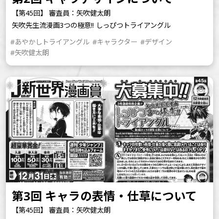
【第45回】 審査員：矢吹健太朗
矢吹先生流漫画3つの極意!! しっぴつトライアングル
#あやかしトライアングル
#キャラクター
#デザイン
#矢吹健太朗
第3回 キャラの表情・仕草について
【第45回】 審査員：矢吹健太朗