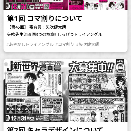
第1回 コマ割りについて
【第45回】 審査員：矢吹健太朗
矢吹先生流漫画3つの極意!! しっぴつトライアングル
#あやかしトライアングル
#コマ割り
#矢吹健太朗
第2回 キャラデザインについて