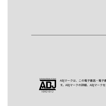
ABJマークは、この電子書店・電子
す。ABJマークの詳細、ABJマー