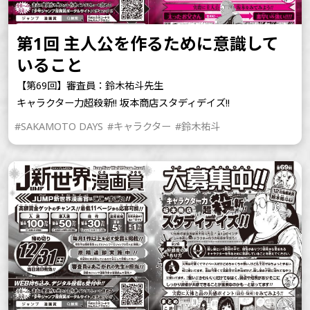
第1回 主人公を作るために意識して
いること
【第69回】審査員：鈴木祐斗先生
キャラクター力超殺新!! 坂本商店スタディデイズ!!
#SAKAMOTO DAYS
#キャラクター
#鈴木祐斗