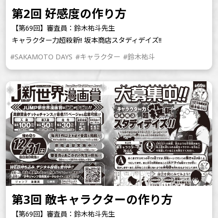
第2回 好感度の作り方
【第69回】審査員：鈴木祐斗先生
キャラクター力超殺新!! 坂本商店スタディデイズ!!
#SAKAMOTO DAYS
#キャラクター
#鈴木祐斗
第3回 敵キャラクターの作り方
【第69回】審査員：鈴木祐斗先生