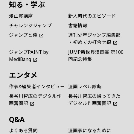
知る・学ぶ
漫画賞講座
新人時代のエピソード
チャレンジジャンプ
書籍情報
ジャンプと僕
週刊少年ジャンプ編集部
・初めての打合せ編
ジャンプPAINT by
JUMP新世界漫画賞 第100
MediBang
回記念特集
エンタメ
作家&編集者インタビュー
漫画レベル診断
長谷川智広のデジタル作
長谷川智広の帰ってきた
画奮闘記
デジタル作画奮闘記
Q&A
よくある質問
漫画家になるために