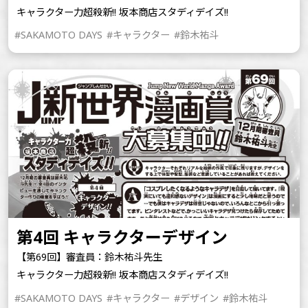
キャラクター力超殺新!! 坂本商店スタディデイズ!!
#SAKAMOTO DAYS
#キャラクター
#鈴木祐斗
第4回 キャラクターデザイン
【第69回】審査員：鈴木祐斗先生
キャラクター力超殺新!! 坂本商店スタディデイズ!!
#SAKAMOTO DAYS
#キャラクター
#デザイン
#鈴木祐斗