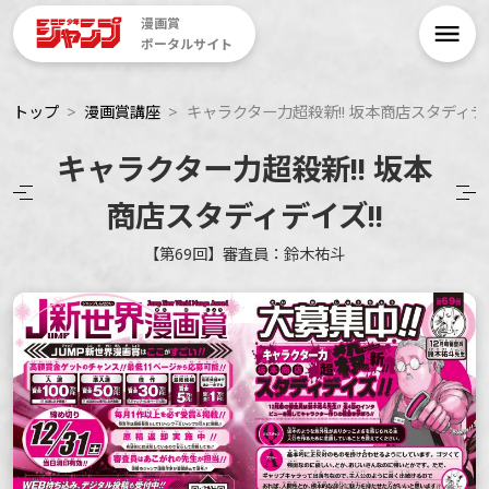
漫画賞
ポータルサイト
トップ
漫画賞講座
キャラクター力超殺新!! 坂本商店スタディデイ
キャラクター力超殺新!! 坂本
商店スタディデイズ!!
【第69回】審査員：鈴木祐斗