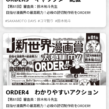
【第81回】審査員：鈴木祐斗先生
目指せ漫画界の最高戦力！必殺の読切制作術をORDER!!
#SAKAMOTO DAYS
#コマ割り
#鈴木祐斗
ORDER4 わかりやすいアクション
【第81回】審査員：鈴木祐斗先生
目指せ漫画界の最高戦力！必殺の読切制作術をORDER!!