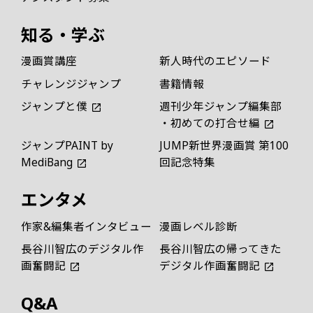
知る・学ぶ
漫画賞講座
新人時代のエピソード
チャレンジジャンプ
書籍情報
ジャンプと僕
週刊少年ジャンプ編集部
・初めての打合せ編
ジャンプPAINT by
JUMP新世界漫画賞 第100
MediBang
回記念特集
エンタメ
作家&編集者インタビュー
漫画レベル診断
長谷川智広のデジタル作
長谷川智広の帰ってきた
画奮闘記
デジタル作画奮闘記
Q&A