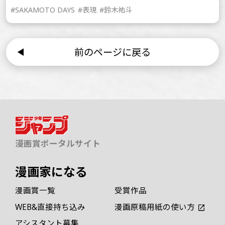
#SAKAMOTO DAYS
#表現
#鈴木祐斗
前のページに戻る
漫画賞ポータルサイト
漫画家になる
漫画賞一覧
受賞作品
WEB&直接持ち込み
漫画原稿用紙の使い方
アシスタント募集