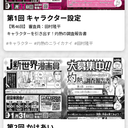
第1回 キャラクター設定
【第46回】 審査員：田村隆平
キャラクターを引き出す！灼熱の調査報告書
#キャラクター
#灼熱のニライカナイ
#田村隆平
第2回 かけあい