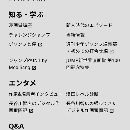
知る・学ぶ
漫画賞講座
新人時代のエピソード
チャレンジジャンプ
書籍情報
ジャンプと僕
週刊少年ジャンプ編集部
・初めての打合せ編
ジャンプPAINT by
JUMP新世界漫画賞 第100
MediBang
回記念特集
エンタメ
作家&編集者インタビュー
漫画レベル診断
長谷川智広のデジタル作
長谷川智広の帰ってきた
画奮闘記
デジタル作画奮闘記
Q&A