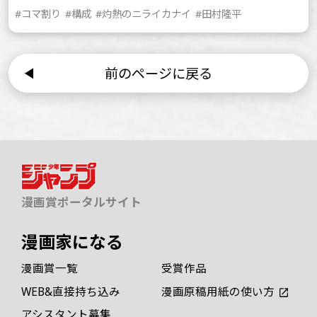
#コマ割り
#構成
#灼熱のニライカナイ
#田村隆平
前のページに戻る
漫画賞ポータルサイト
漫画家になる
漫画賞一覧
受賞作品
WEB&直接持ち込み
漫画原稿用紙の使い方
アシスタント募集