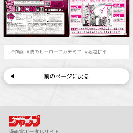
#作画
#僕のヒーローアカデミア
#堀越耕平
前のページに戻る
漫画賞ポータルサイト