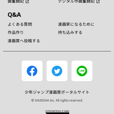
画奮闘記
デジタル作画奮闘記
Q&A
よくある質問
漫画家になるために
作品作り
持ち込みする
漫画賞へ投稿する
少年ジャンプ漫画賞ポータルサイト
© SHUEISHA Inc. All rights reserved.