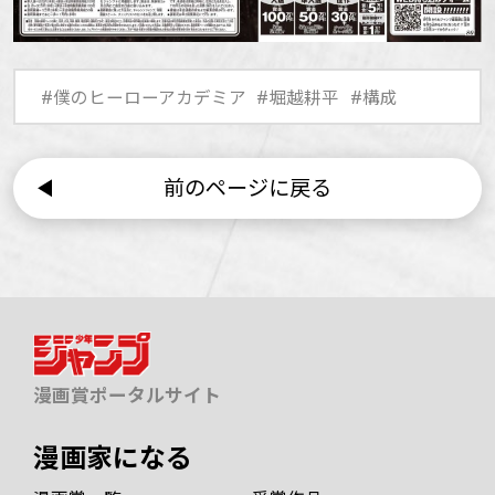
#僕のヒーローアカデミア
#堀越耕平
#構成
前のページに戻る
漫画賞ポータルサイト
漫画家になる