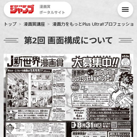
漫画賞
ポータルサイト
トップ
漫画賞講座
漫画力をもっとPlus Ultra!!プロフェッシ
第2回 画面構成について