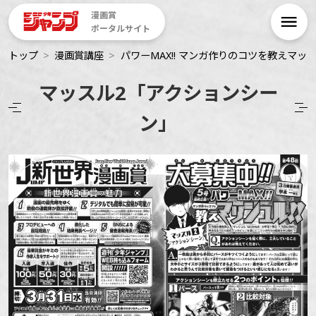
漫画賞
ポータルサイト
トップ
漫画賞講座
パワーMAX!! マンガ作りのコツを教えマッシュ
マッスル2「アクションシー
ン」