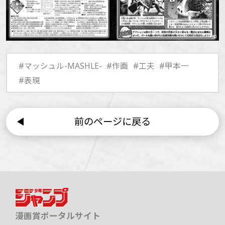
#マッシュル-MASHLE-
#作画
#工夫
#甲本一
#表現
前のページに戻る
漫画賞ポータルサイト