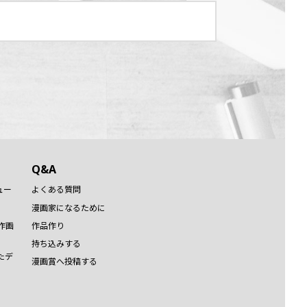
Q&A
ュー
よくある質問
漫画家になるために
作画
作品作り
持ち込みする
たデ
漫画賞へ投稿する