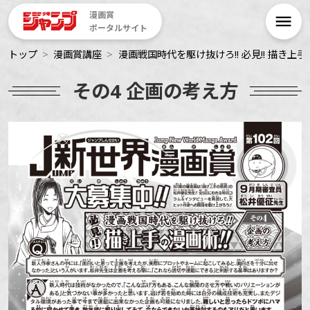
漫画賞
ポータルサイト
トップ
漫画賞講座
漫画戦国時代を駆け抜けろ!! 必見!! 描き上手
その4 企画の考え方