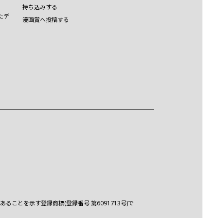
持ち込みする
たデ
漫画賞へ投稿する
とを示す登録商標(登録番号 第6091713号)で