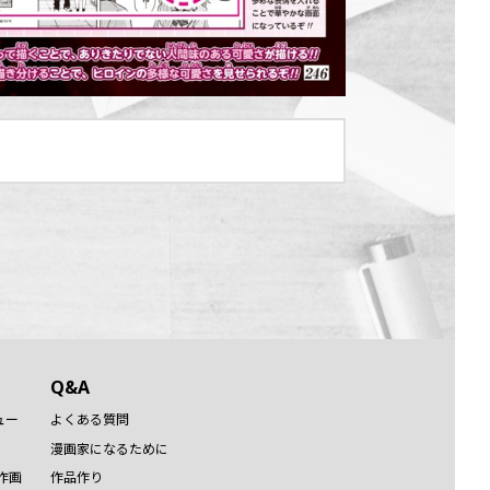
Q&A
ュー
よくある質問
漫画家になるために
作画
作品作り