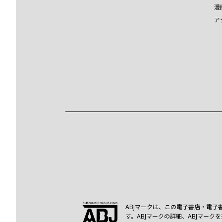
漫
ア
ABJマークは、この電子書店・電子
す。ABJマークの詳細、ABJマー