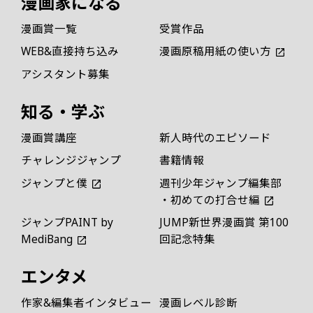
漫画家になる
漫画賞一覧
受賞作品
WEB&直接持ち込み
漫画原稿用紙の使い方
アシスタント募集
知る・学ぶ
漫画賞講座
新人時代のエピソード
チャレンジジャンプ
書籍情報
ジャンプと僕
週刊少年ジャンプ編集部
・初めての打合せ編
ジャンプPAINT by
JUMP新世界漫画賞 第100
MediBang
回記念特集
エンタメ
作家&編集者インタビュー
漫画レベル診断