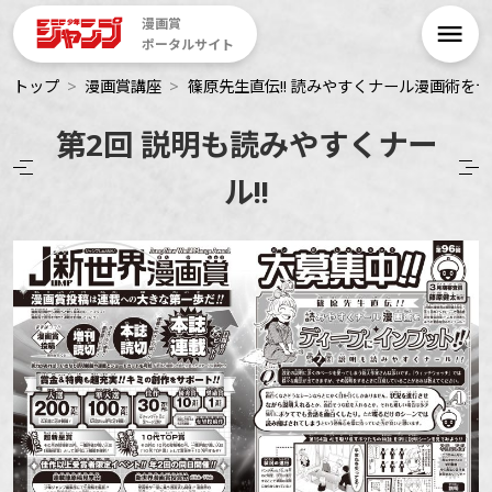
漫画賞
ポータルサイト
トップ
漫画賞講座
篠原先生直伝!! 読みやすくナール漫画術をデ
第2回 説明も読みやすくナー
ル!!