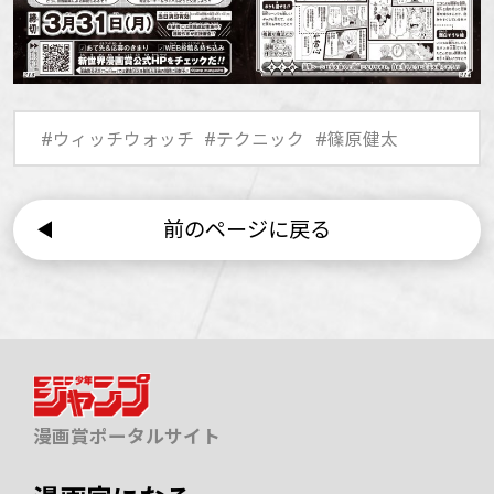
#ウィッチウォッチ
#テクニック
#篠原健太
前のページに戻る
漫画賞ポータルサイト