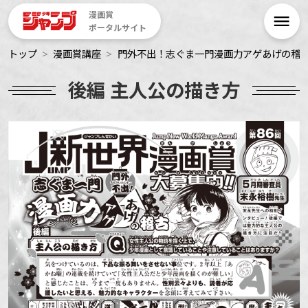
漫画賞
ポータルサイト
トップ
漫画賞講座
門外不出！志ぐま一門漫画力アゲあげの稽
後編 主人公の描き方