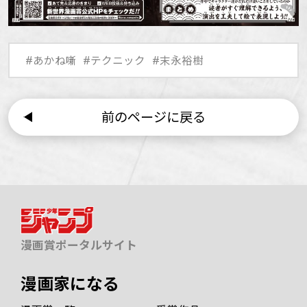
#あかね噺
#テクニック
#末永裕樹
前のページに戻る
漫画賞ポータルサイト
漫画家になる