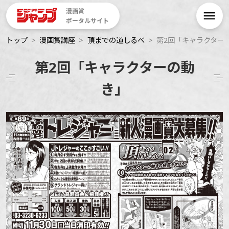
漫画賞
ポータルサイト
トップ
漫画賞講座
頂までの道しるべ
第2回「キャラクター
第2回「キャラクターの動
き」