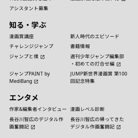
アシスタント募集
知る・学ぶ
漫画賞講座
新人時代のエピソード
チャレンジジャンプ
書籍情報
ジャンプと僕
週刊少年ジャンプ編集部
・初めての打合せ編
ジャンプPAINT by
JUMP新世界漫画賞 第100
MediBang
回記念特集
エンタメ
作家&編集者インタビュー
漫画レベル診断
長谷川智広のデジタル作
長谷川智広の帰ってきた
画奮闘記
デジタル作画奮闘記