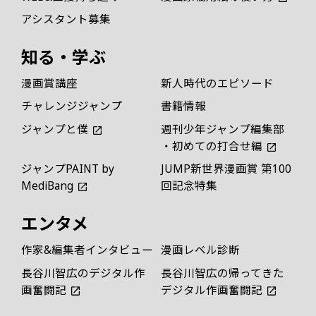
アシスタント募集
知る・学ぶ
漫画賞講座
新人時代のエピソード
チャレンジジャンプ
書籍情報
ジャンプと僕
週刊少年ジャンプ編集部
・初めての打合せ編
ジャンプPAINT by
JUMP新世界漫画賞 第100
MediBang
回記念特集
エンタメ
作家&編集者インタビュー
漫画レベル診断
長谷川智広のデジタル作
長谷川智広の帰ってきた
画奮闘記
デジタル作画奮闘記