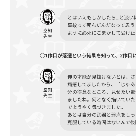
とはいえもしかしたら…と淡い
事故って死んだんだなって思う
空知
ように必死にごまかして受け止
先生
◯1作目が落選という結果を知って、2作目
俺の才能が見抜けないとは、さ
痛感してましたから、「じゃあ
空知
分の得意なところ、見せたい部
先生
ましたね。何となく描いていた
でようやく気づきました。
あとは自分の武器と弱点をしっ
克服している時間はないんで後