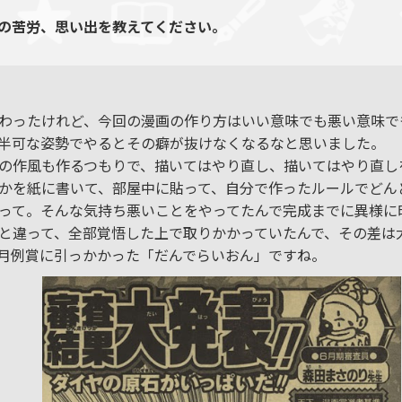
の苦労、思い出を教えてください。
わったけれど、今回の漫画の作り方はいい意味でも悪い意味で
半可な姿勢でやるとその癖が抜けなくなるなと思いました。
の作風も作るつもりで、描いてはやり直し、描いてはやり直し
かを紙に書いて、部屋中に貼って、自分で作ったルールでどん
って。そんな気持ち悪いことをやってたんで完成までに異様に
と違って、全部覚悟した上で取りかかっていたんで、その差は
月例賞に引っかかった「だんでらいおん」ですね。