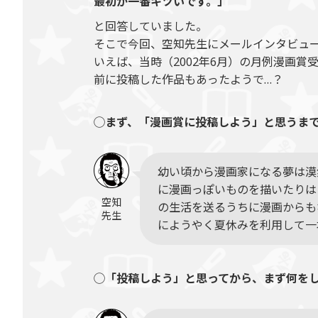
最初が一番キツいです。」
と回答していました。
そこで今回、空知先生にメールインタビュ
いえば、当時（2002年6月）の月例漫画
前に投稿した作品もあったようで…？
◯まず、「漫画賞に投稿しよう」と思うま
幼い頃から漫画家になる夢は漠
に漫画っぽいものを描いたりは
空知
の生活を送るうちに漫画からも
先生
にようやく夏休みを利用して一
◯「投稿しよう」と思ってから、まず何を