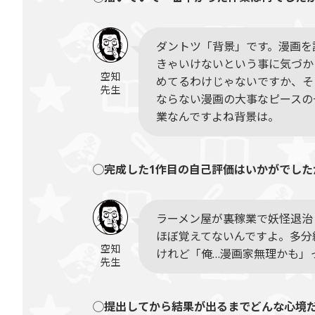
ダントツ「背景」です。漫画を
きゃいけないという事に気づか
空知
めてるわけじゃないですか、そ
先生
ならない漫画の大事なピースの
業なんですよね背景は。
◯完成した1作目の自己評価はいかがでした
ラーメン屋が裏稼業で妖怪退治
ほぼ覚えてないんですよ。多分
空知
けれど「俺…漫画家無理かも」
先生
◯提出してから結果が出るまでどんな心境