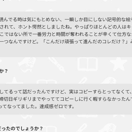
読んでる時は気にもとめない、一瞬しか目にしない記号的な絵
されて、ホント愕然としましたね。やっぱりほとんどの人はキ
こではない所で一番労力と時間が奪われることが辛くて仕方な
一つなんですけど。「こんだけ頑張って進んだのコレだけ？」
か？
してるって話だったんですけど、実はコピーすらとってなくて、
締切日ギリギリまでやっててコピーしに行く暇すらなかったん
ってなってました。達成感ゼロです。
だったのでしょうか？