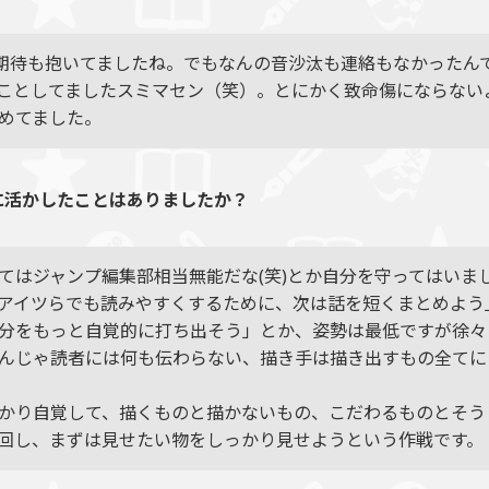
期待も抱いてましたね。でもなんの音沙汰も連絡もなかったん
ことしてましたスミマセン（笑）。とにかく致命傷にならない
めてました。
に活かしたことはありましたか？
てはジャンプ編集部相当無能だな(笑)とか自分を守ってはいま
アイツらでも読みやすくするために、次は話を短くまとめよう
分をもっと自覚的に打ち出そう」とか、姿勢は最低ですが徐々
んじゃ読者には何も伝わらない、描き手は描き出すもの全てに
かり自覚して、描くものと描かないもの、こだわるものとそう
回し、まずは見せたい物をしっかり見せようという作戦です。