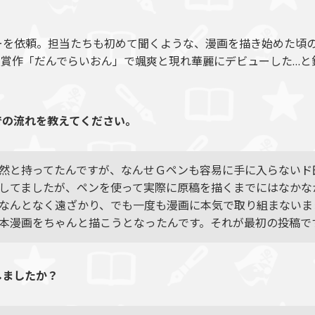
ーを依頼。担当たちも初めて聞くような、漫画を描き始めた頃
賞受賞作「だんでらいおん」で颯爽と現れ華麗にデビューした…
での流れを教えてください。
然と持ってたんですが、なんせＧペンも容易に手に入らないド
してましたが、ペンを使って実際に原稿を描くまでにはなかな
なんとなく遠ざかり、でも一度も漫画に本気で取り組まないま
本漫画をちゃんと描こうとなったんです。それが最初の投稿で
しましたか？