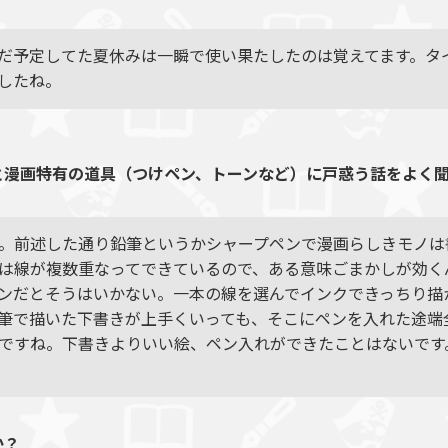
だ予定してた夏休みは一瞬で使い果たしたのは覚えてます。タ
したね。
と漫画特有の道具（つけペン、トーンなど）に戸惑う話をよく
。前述した通り鉛筆というかシャープペンで漫画らしきモノは
は線が複数重なってできているので、ある意味ごまかしが効く
ンだとそうはいかない。一本の線を選んでインクできっちり描
筆で描いた下書きが上手くいっても、そこにペンを入れた途端
ですね。下書きよりいい絵、ペン入れができたことはないです
か？