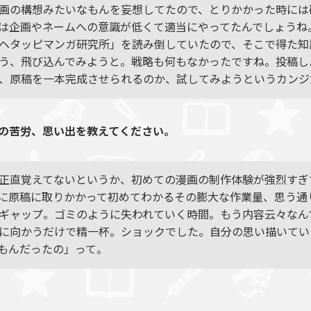
画の構想みたいなもんを妄想してたので、とりかかった時には
は企画やネームへの意識が低くて適当にやってたんでしょうね
ヘタッピマンガ研究所」を読み倒していたので、そこで得た知
う、飛び込んでみようと。戦略も何もなかったですね。投稿し
、原稿を一本完成させられるのか、試してみようというカンジ
の苦労、思い出を教えてください。
正直覚えてないというか、初めての漫画の制作体験が強烈すぎ
に原稿に取りかかって初めてわかるその膨大な作業量、思う通
ギャップ。ゴミのように失われていく時間。もう内容云々なん
に向かうだけで精一杯。ショックでした。自分の思い描いてい
もんだったの」って。