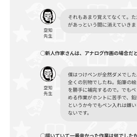
それもあまり覚えてなくて。た
があっという間に消えていきま
空知
先生
◯新人作家さんは、アナログ作画の場合だ
僕はつけペンが全然ダメでした
全くの別物でしたね。鉛筆の絵
空知
を勝手に補完するので。でもペ
先生
める作業がホントに苦手で、鉛
というか今でもペン入れは嫌い
ないです。
◯描いていて一番辛かった作業は何でした