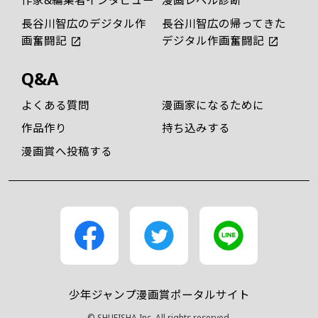
作家&編集者インタビュー
漫画レベル診断
長谷川智広のデジタル作
長谷川智広の帰ってきた
画奮闘記
デジタル作画奮闘記
Q&A
よくある質問
漫画家になるために
作品作り
持ち込みする
漫画賞へ投稿する
少年ジャンプ漫画賞ポータルサイト
© SHUEISHA Inc. All rights reserved.