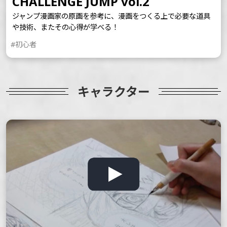
CHALLENGE JUMP vol.2
ジャンプ漫画家の原画を参考に、漫画をつくる上で必要な道具
や技術、またその心得が学べる！
#初心者
キャラクター