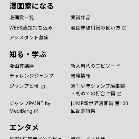
漫画家になる
漫画賞一覧
受賞作品
WEB&直接持ち込み
漫画原稿用紙の使い方
アシスタント募集
知る・学ぶ
漫画賞講座
新人時代のエピソード
チャレンジジャンプ
書籍情報
ジャンプと僕
週刊少年ジャンプ編集部
・初めての打合せ編
ジャンプPAINT by
JUMP新世界漫画賞 第100
MediBang
回記念特集
エンタメ