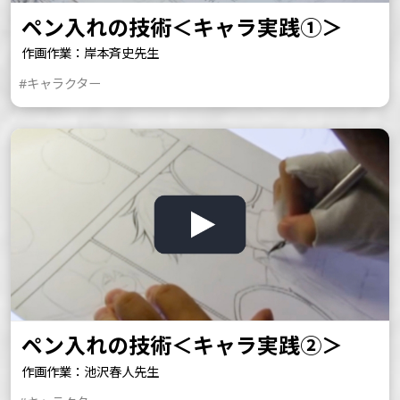
ペン入れの技術＜キャラ実践①＞
作画作業：岸本斉史先生
#キャラクター
ペン入れの技術＜キャラ実践②＞
作画作業：池沢春人先生