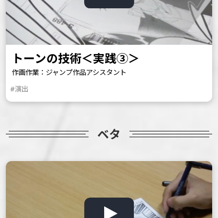
トーンの技術＜実践③＞
作画作業：ジャンプ作品アシスタント
#演出
ベタ