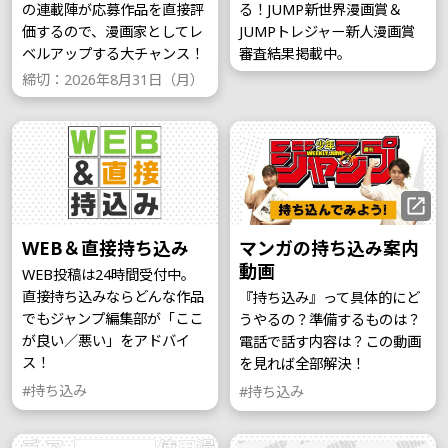
の連載陣が応募作品を直接評
る！JUMP新世界漫画賞＆
価するので、漫画家としてレ
JUMPトレジャー新人漫画賞
ベルアップする大チャンス！
審査結果掲載中。
締切：2026年8月31日（月）
WEB＆直接持ち込み
マンガの持ち込み案内
動画
WEB投稿は24時間受付中。
直接持ち込みならどんな作品
『持ち込み』って具体的にど
でもジャンプ編集部が「ここ
うやるの？準備するものは？
が良い／悪い」をアドバイ
電話で話す内容は？この動画
ス！
を見れば全部解決！
#持ち込み
#持ち込み