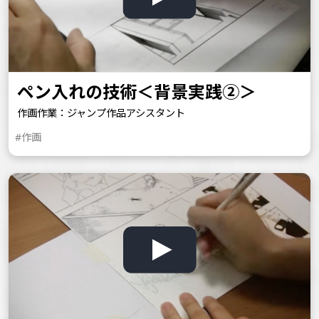
ペン入れの技術＜背景実践②＞
作画作業：ジャンプ作品アシスタント
#作画