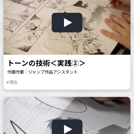
トーンの技術＜実践②＞
作画作業：ジャンプ作品アシスタント
#演出