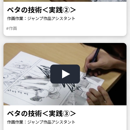
ベタの技術＜実践②＞
作画作業：ジャンプ作品アシスタント
#作画
ベタの技術＜実践③＞
作画作業：ジャンプ作品アシスタント