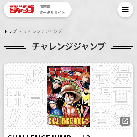
漫画賞
ポータルサイト
トップ
チャレンジジャンプ
チャレンジジャンプ