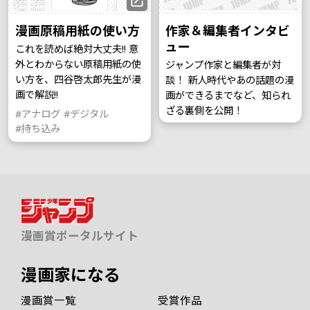
漫画原稿用紙の使い方
作家＆編集者インタビ
ュー
これを読めば絶対大丈夫!! 意
外とわからない原稿用紙の使
ジャンプ作家と編集者が対
い方を、四谷啓太郎先生が漫
談！ 新人時代やあの話題の漫
画で解説!!
画ができるまでなど、知られ
ざる裏側を公開！
#アナログ
#デジタル
#持ち込み
漫画賞ポータルサイト
漫画家になる
漫画賞一覧
受賞作品