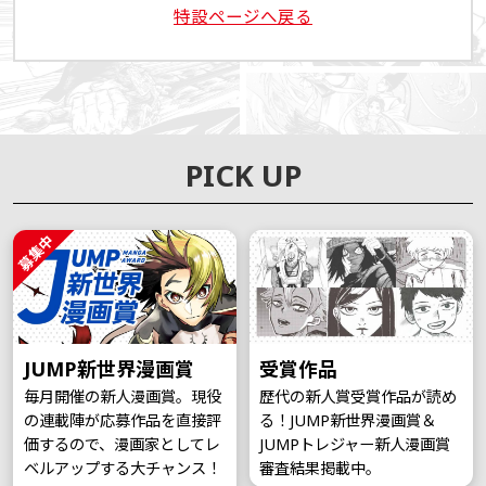
特設ページへ戻る
PICK UP
募集中
JUMP新世界漫画賞
受賞作品
毎月開催の新人漫画賞。現役
歴代の新人賞受賞作品が読め
の連載陣が応募作品を直接評
る！JUMP新世界漫画賞＆
価するので、漫画家としてレ
JUMPトレジャー新人漫画賞
ベルアップする大チャンス！
審査結果掲載中。