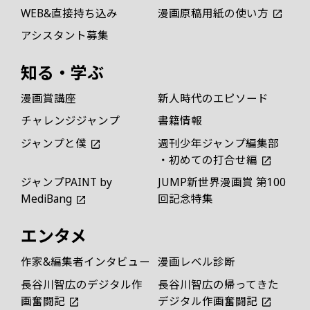
WEB&直接持ち込み
漫画原稿用紙の使い方
アシスタント募集
知る・学ぶ
漫画賞講座
新人時代のエピソード
チャレンジジャンプ
書籍情報
ジャンプと僕
週刊少年ジャンプ編集部
・初めての打合せ編
ジャンプPAINT by
JUMP新世界漫画賞 第100
MediBang
回記念特集
エンタメ
作家&編集者インタビュー
漫画レベル診断
長谷川智広のデジタル作
長谷川智広の帰ってきた
画奮闘記
デジタル作画奮闘記