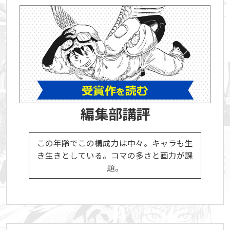
編集部講評
この年齢でこの構成力は中々。キャラも生
き生きとしている。コマの多さと画力が課
題。