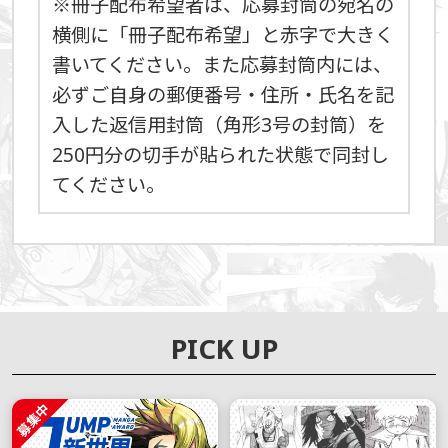
※冊子配布希望者は、応募封筒の宛名の
横側に「冊子配布希望」と赤字で大きく
書いてください。また応募封筒内には、
必ずご自身の郵便番号・住所・氏名を記
入した返信用封筒（角形3号の封筒）を
250円分の切手が貼られた状態で同封し
てください。
PICK UP
募集中