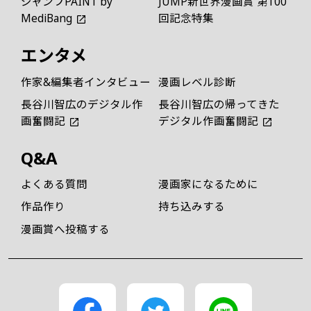
ジャンプPAINT by
JUMP新世界漫画賞 第100
MediBang
回記念特集
エンタメ
作家&編集者インタビュー
漫画レベル診断
長谷川智広のデジタル作
長谷川智広の帰ってきた
画奮闘記
デジタル作画奮闘記
Q&A
よくある質問
漫画家になるために
作品作り
持ち込みする
漫画賞へ投稿する