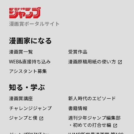
漫画賞ポータルサイト
漫画家になる
漫画賞一覧
受賞作品
WEB&直接持ち込み
漫画原稿用紙の使い方
アシスタント募集
知る・学ぶ
漫画賞講座
新人時代のエピソード
チャレンジジャンプ
書籍情報
ジャンプと僕
週刊少年ジャンプ編集部
・初めての打合せ編