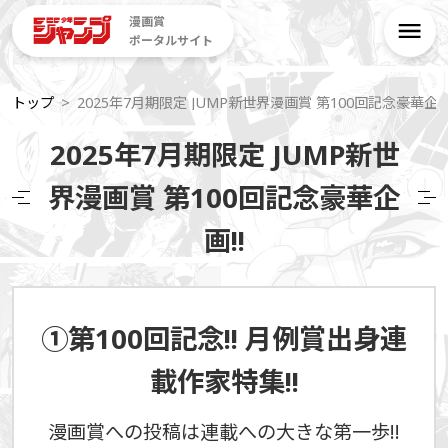
漫画賞
ポータルサイト
トップ
2025年7月期限定 JUMP新世界漫画賞 第100回記念豪華企画!
2025年7月期限定 JUMP新世
界漫画賞 第100回記念豪華企
画!!
①第100回記念!! 月例賞出身連
載作家特集!!
漫画賞への投稿は連載への大きな第一歩!!