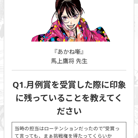
『あかね噺』
馬上鷹将
先生
Q1.月例賞を受賞した際に印象
に残っていることを教えてく
ださい
当時の担当はローテンションだったので”受賞っ
て言っても、まぁ挑戦権を得たってくらいか