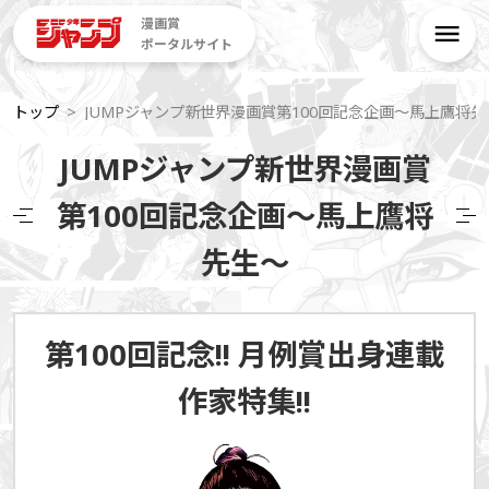
漫画賞
ポータルサイト
トップ
JUMPジャンプ新世界漫画賞第100回記念企画～馬上鷹将先
JUMPジャンプ新世界漫画賞
第100回記念企画～馬上鷹将
先生～
第100回記念!! 月例賞出身連載
作家特集!!