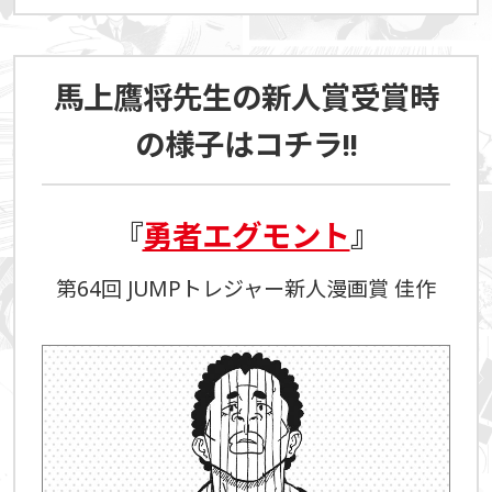
馬上鷹将先生の新人賞受賞時
の様子はコチラ!!
『
勇者エグモント
』
第64回 JUMPトレジャー新人漫画賞 佳作