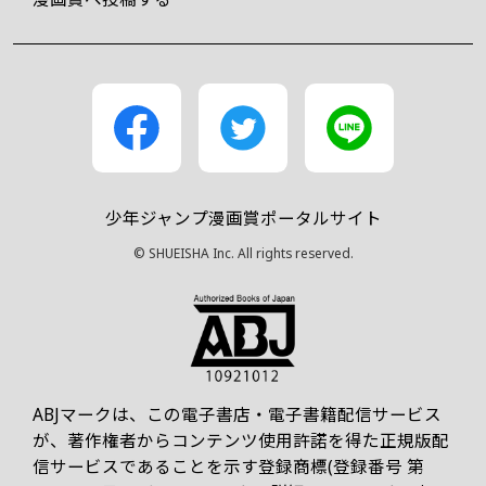
少年ジャンプ漫画賞ポータルサイト
© SHUEISHA Inc. All rights reserved.
ABJマークは、この電子書店・電子書籍配信サービス
が、著作権者からコンテンツ使用許諾を得た正規版配
信サービスであることを示す登録商標(登録番号 第