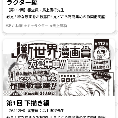
ラクター編
【第112回】審査員：馬上鷹将先生
必見！粋な原画をお披露目!! 見どころ寄席集めの作画術高座!!
#あかね噺
#キャラクター
#馬上鷹将
第1回 下描き編
【第112回】審査員：馬上鷹将先生
必見！粋な原画をお披露目!! 見どころ寄席集めの作画術高座!!