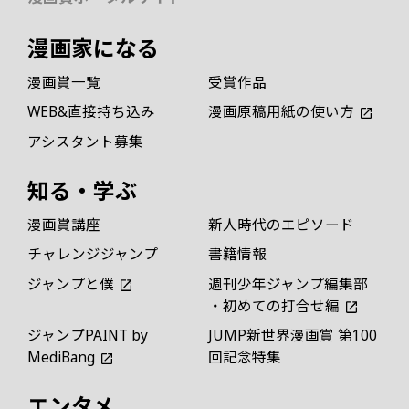
漫画家になる
漫画賞一覧
受賞作品
WEB&直接持ち込み
漫画原稿用紙の使い方
アシスタント募集
知る・学ぶ
漫画賞講座
新人時代のエピソード
チャレンジジャンプ
書籍情報
ジャンプと僕
週刊少年ジャンプ編集部
・初めての打合せ編
ジャンプPAINT by
JUMP新世界漫画賞 第100
MediBang
回記念特集
エンタメ