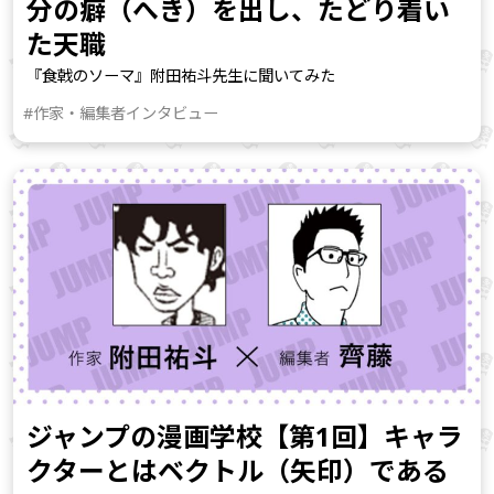
分の癖（へき）を出し、たどり着い
た天職
『食戟のソーマ』附田祐斗先生に聞いてみた
#作家・編集者インタビュー
ジャンプの漫画学校【第1回】キャラ
クターとはベクトル（矢印）である