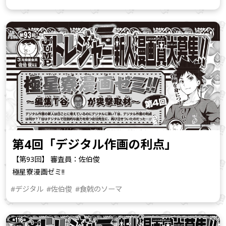
第4回「デジタル作画の利点」
【第93回】 審査員：佐伯俊
極星寮漫画ゼミ!!
#デジタル
#佐伯俊
#食戟のソーマ