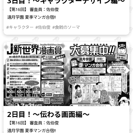
3日目！～キャラクターデザイン編～
【第16回】 審査員：佐伯俊
遠月学園 夏季マンガ合宿!!
#キャラクター
#佐伯俊
#食戟のソーマ
2日目！～伝わる画面編～
【第16回】 審査員：佐伯俊
遠月学園 夏季マンガ合宿!!