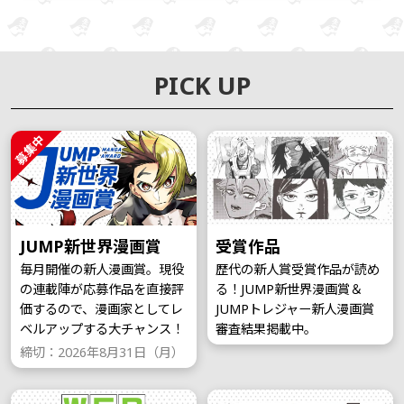
PICK UP
募集中
JUMP新世界漫画賞
受賞作品
毎月開催の新人漫画賞。現役
歴代の新人賞受賞作品が読め
の連載陣が応募作品を直接評
る！JUMP新世界漫画賞＆
価するので、漫画家としてレ
JUMPトレジャー新人漫画賞
ベルアップする大チャンス！
審査結果掲載中。
締切：2026年8月31日（月）