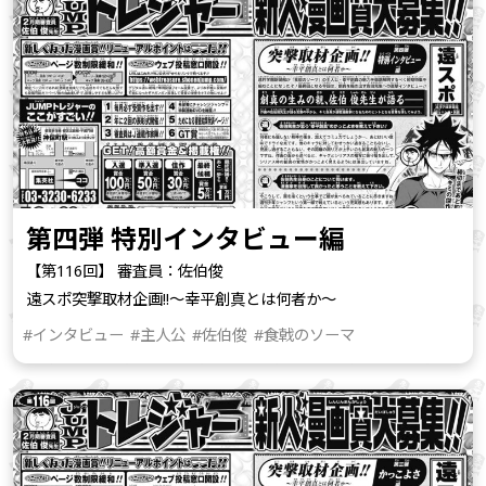
第四弾 特別インタビュー編
【第116回】 審査員：佐伯俊
遠スポ突撃取材企画!!～幸平創真とは何者か～
#インタビュー
#主人公
#佐伯俊
#食戟のソーマ