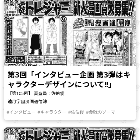
第3回「インタビュー企画 第3弾はキ
ャラクターデザインについて!!」
【第105回】 審査員：佐伯俊
遠月学園漫画通信簿
#インタビュー
#キャラクター
#佐伯俊
#食戟のソーマ