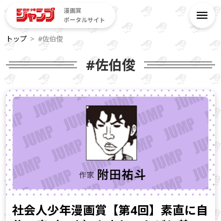
漫画賞
ポータルサイト
トップ
#佐伯俊
#佐伯俊
社会人少年漫画賞【第4回】素直に自