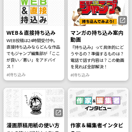
WEB＆直接持ち込み
マンガの持ち込み案内
動画
WEB投稿は24時間受付中。
直接持ち込みならどんな作品
『持ち込み』って具体的にど
でもジャンプ編集部が「ここ
うやるの？準備するものは？
が良い／悪い」をアドバイ
電話で話す内容は？この動画
ス！
を見れば全部解決！
#持ち込み
#持ち込み
漫画原稿用紙の使い方
作家＆編集者インタビ