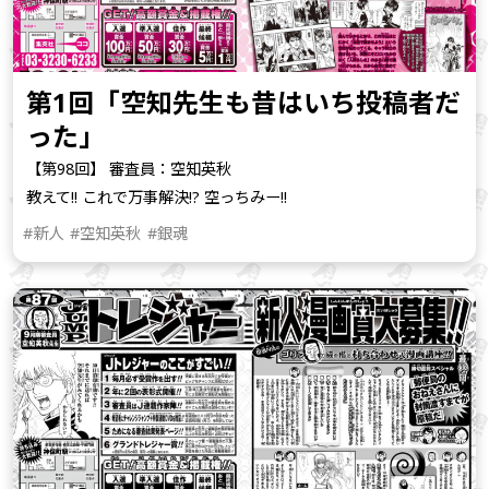
第1回「空知先生も昔はいち投稿者だ
った」
【第98回】 審査員：空知英秋
教えて!! これで万事解決!? 空っちみー!!
#新人
#空知英秋
#銀魂