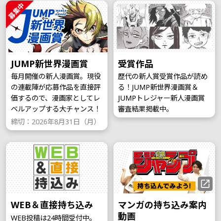
募集中
JUMP新世界漫画賞
受賞作品
毎月開催の新人漫画賞。現役
歴代の新人賞受賞作品が読め
の連載陣が応募作品を直接評
る！JUMP新世界漫画賞＆
価するので、漫画家としてレ
JUMPトレジャー新人漫画賞
ベルアップする大チャンス！
審査結果掲載中。
締切：2026年8月31日（月）
WEB＆直接持ち込み
マンガの持ち込み案内
動画
WEB投稿は24時間受付中。