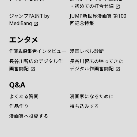
・初めての打合せ編
ジャンプPAINT by
JUMP新世界漫画賞 第100
MediBang
回記念特集
エンタメ
作家&編集者インタビュー
漫画レベル診断
長谷川智広のデジタル作
長谷川智広の帰ってきた
画奮闘記
デジタル作画奮闘記
Q&A
よくある質問
漫画家になるために
作品作り
持ち込みする
漫画賞へ投稿する