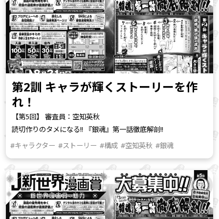
第2訓 キャラが輝くストーリーを作
れ！
【第5回】 審査員：空知英秋
読切作りのタメになる!! 『銀魂』第一話徹底解剖!!
#キャラクター
#ストーリー
#構成
#空知英秋
#銀魂