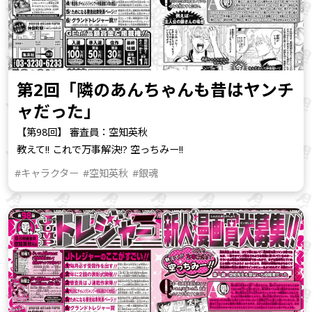
第2回「隣のあんちゃんも昔はヤンチ
ャだった」
【第98回】 審査員：空知英秋
教えて!! これで万事解決!? 空っちみー!!
#キャラクター
#空知英秋
#銀魂