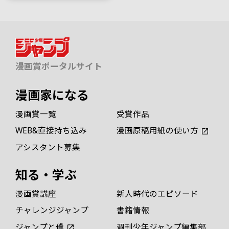
漫画賞ポータルサイト
漫画家になる
漫画賞一覧
受賞作品
WEB&直接持ち込み
漫画原稿用紙の使い方
アシスタント募集
知る・学ぶ
漫画賞講座
新人時代のエピソード
チャレンジジャンプ
書籍情報
ジャンプと僕
週刊少年ジャンプ編集部