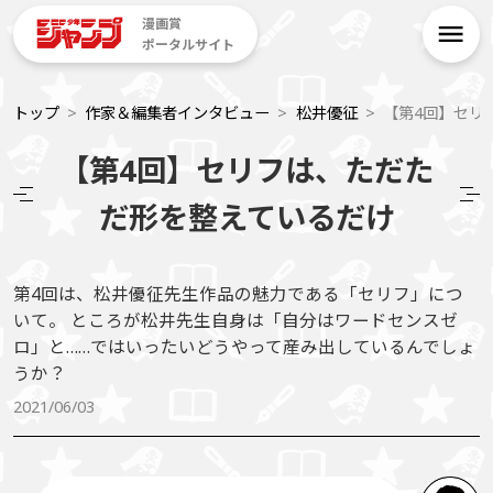
漫画賞
ポータルサイト
トップ
作家＆編集者インタビュー
松井優征
【第4回】セリ
【第4回】セリフは、ただた
だ形を整えているだけ
第4回は、松井優征先生作品の魅力である「セリフ」につ
いて。 ところが松井先生自身は「自分はワードセンスゼ
ロ」と……ではいったいどうやって産み出しているんでしょ
うか？
2021/06/03