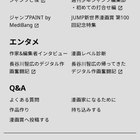
・初めての打合せ編
ジャンプPAINT by
JUMP新世界漫画賞 第100
MediBang
回記念特集
エンタメ
作家&編集者インタビュー
漫画レベル診断
長谷川智広のデジタル作
長谷川智広の帰ってきた
画奮闘記
デジタル作画奮闘記
Q&A
よくある質問
漫画家になるために
作品作り
持ち込みする
漫画賞へ投稿する