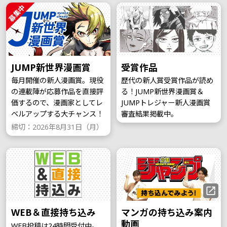
募集中
JUMP新世界漫画賞
受賞作品
毎月開催の新人漫画賞。現役
歴代の新人賞受賞作品が読め
の連載陣が応募作品を直接評
る！JUMP新世界漫画賞＆
価するので、漫画家としてレ
JUMPトレジャー新人漫画賞
ベルアップする大チャンス！
審査結果掲載中。
締切：2026年8月31日（月）
WEB＆直接持ち込み
マンガの持ち込み案内
動画
WEB投稿は24時間受付中。