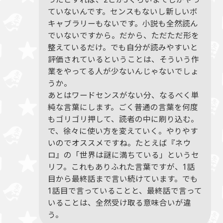
ていないんです。センスもないし新しいボ
キャブラリーもないです。小説も全然読ん
でいないですから。だから、ただただ形を
整えているだけ。でも自分が読みやすいと
評価されているということは、そういう作
業をやってる人が少ないんじゃないでしょ
うか。
あとはワードセンスがない分、なるべく単
純な言葉にします。ごく普通の言葉を何度
もゴリゴリ押して、読者の中に刷り込む。
で、徐々に使い方を変えていく。やりやす
いのでオススメですね。たとえば『ネウ
ロ』の「世界は謎に満ちている」というセ
リフ。これもありふれた言葉ですが、1話
目から最終話まで言い続けています。でも
1話目で言っていることと、最終話で言って
いることは、全然受け取る意味合いが違
う。