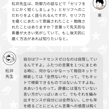
松井先生は、防御力の話などで「セリフを
とにかく短くしましょう」とセリフへのこ
東
だわりをよく語られるんですが、セリフ力
を磨くにあたって意識されたこと・勉強さ
れたことはありますか？言葉って先天的な
素養が大きい気がしていて、もし後天的に
磨く方法があれば知りたいなと。
自分はワードセンスゼロなのは自覚してい
るんですよ。ふたつの言葉を１つにまとめ
松井
る時に、何かないかなーって毎回ネットで
先生
検索しては「全然ないや」って。でもネッ
トで検索できるものではないんですよね。
ああいうものって。辞書には落ちていない
言い方がいっぱいあって、でもそれを編み
出すセンスが自分には全然ない。しかも年
を経るごとにどんどん言葉への感度は鈍く