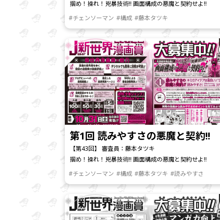
掴め！操れ！兇暴技術!! 画面構成の悪魔と契約せよ!!
#チェンソーマン
#構成
#藤本タツキ
第1回 読みやすさの悪魔と契約!!
【第43回】 審査員：藤本タツキ
掴め！操れ！兇暴技術!! 画面構成の悪魔と契約せよ!!
#チェンソーマン
#構成
#藤本タツキ
#読みやすさ