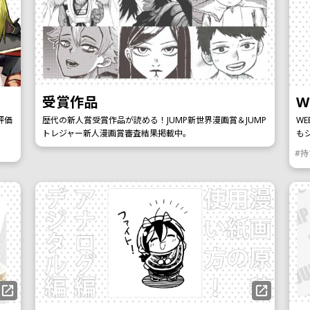
受賞作品
W
評価
歴代の新人賞受賞作品が読める！JUMP新世界漫画賞＆JUMP
W
トレジャー新人漫画賞審査結果掲載中。
も
#