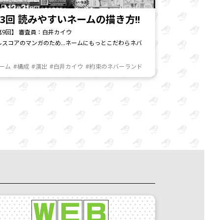
3回 読みやすいネームの描き方!!
第9回】 審査員：白井カイウ
ルスコアのマンガのため…ネームにもっとこだわらネバ
ネーム
#構成
#演出
#白井カイウ
#約束のネバーランド