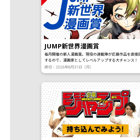
JUMP新世界漫画賞
毎月開催の新人漫画賞。現役の連載陣が応募作品を直接
するので、漫画家としてレベルアップする大チャンス！
締切：2026年8月31日（月）