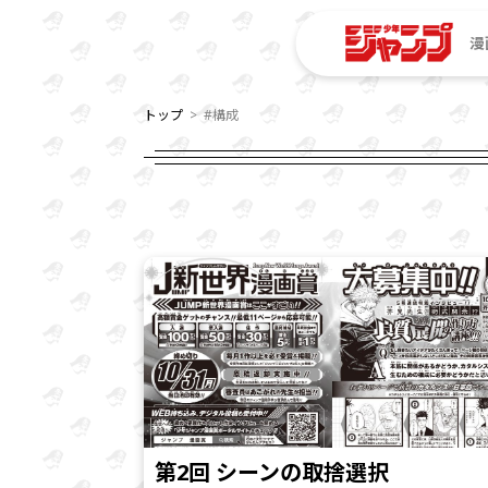
漫
トップ
#構成
第2回 シーンの取捨選択