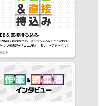
EB＆直接持ち込み
EB投稿は24時間受付中。 直接持ち込みならどんな作品で
ジャンプ編集部が「ここが良い／悪い」をアドバイス！
持ち込み