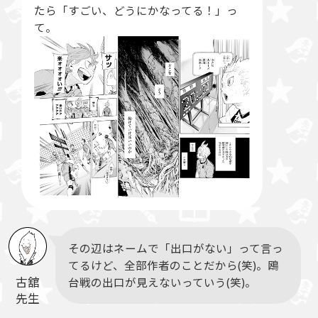
たら「すごい、どうにかなってる！」っ
て。
その辺はネームで「出口がない」って言っ
てるけど、全部作者のことだから(笑)。鴎
古舘
台戦の出口が見えないっていう(笑)。
先生