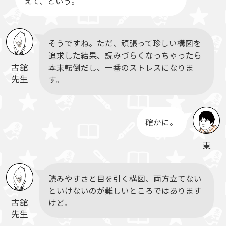
えて、という。
そうですね。ただ、頑張って珍しい構図を
追求した結果、読みづらくなっちゃったら
古舘
本末転倒だし、一番のストレスになりま
先生
す。
確かに。
東
読みやすさと目を引く構図、両方立てない
といけないのが難しいところではあります
古舘
けど。
先生