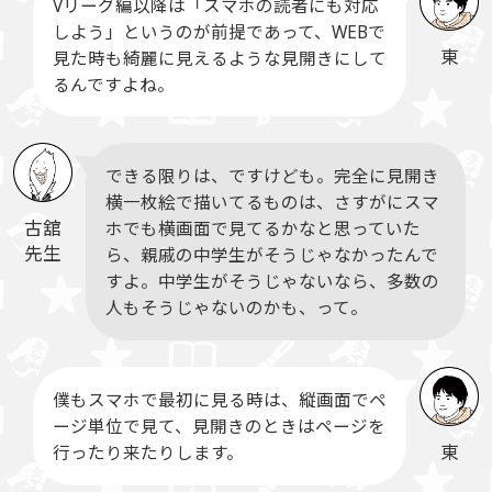
Vリーグ編以降は「スマホの読者にも対応
しよう」というのが前提であって、WEBで
東
見た時も綺麗に見えるような見開きにして
るんですよね。
できる限りは、ですけども。完全に見開き
横一枚絵で描いてるものは、さすがにスマ
古舘
ホでも横画面で見てるかなと思っていた
先生
ら、親戚の中学生がそうじゃなかったんで
すよ。中学生がそうじゃないなら、多数の
人もそうじゃないのかも、って。
僕もスマホで最初に見る時は、縦画面でペ
ージ単位で見て、見開きのときはページを
東
行ったり来たりします。