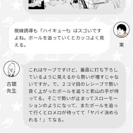
視線誘導も『ハイキュー!!』はスゴいです
よね。ボールを追っていくとカッコよく見
東
える。
これはサーブですけど、垂直に打ち下ろし
ているように見えるから勢いが増すじゃな
古舘
いですか。で、２コマ目のレシーブで勢い
先生
良く上がったボールを追うと影山の手が待
ってる。そこで勢いが止まってスローモー
ションのようになって、またボールを追っ
て行くとロメロが待ってて「ヤバイ決めら
れる！」てなる。