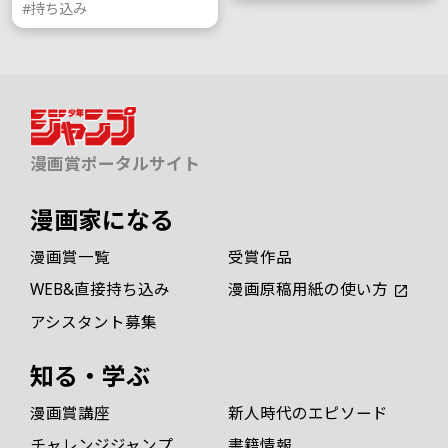
#持ち込み
漫画賞ポータルサイト
漫画家になる
漫画賞一覧
受賞作品
WEB&直接持ち込み
漫画原稿用紙の使い方
アシスタント募集
知る・学ぶ
漫画賞講座
新人時代のエピソード
チャレンジジャンプ
書籍情報