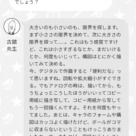
でしょう？
大きいのも小さいのも、限界を探します。
まず小ささの限界を決めて、次に大きさの
古舘
限界を探って……。これはもう感覚ですけ
先生
ど、これは小さすぎるなとか、まだいける
とか、何度もいじって。構図はとにかく描
いてみて決める。
今、デジタルで作画すると「便利だな」っ
て思いますね。回転や拡大縮小がすぐでき
る。でもアナログの時は、描いてから、も
うちょっとこうしたほうがいいってコピー
用紙に描き写して、コピー用紙から写して
もう一回描くんですよ。それを何度もやっ
てました。あとは、キャラのフォームや構
図はカッコよく描けたけど、ボールがコマ
に収まらないということもけっこうありま