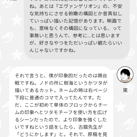
ね。あとは『エヴァンゲリオン』の、不安
な気持ちにさせる俯瞰の構図とか昔真似し
ていっぱい描いた記憶があります。映画で
も、意味なくその構図になっている、って
事無いと思うんで、参考に…とは思います
が、好きなやつをただいっぱい観たらいい
んじゃないですかね。
それで言うと、僕が印象的だったのは鴎台
戦ですね。ノドの所に樹海というかツタが
東
描いてあるカット。ネームの時は右ページ
下段に普通のコマで入ってたんです。た
だ、ここが初めて単体のブロックからチー
ムの印象へとツタモチーフを使い方を広げ
るシーンだったので、より印象を強くした
いですねという話をしたら、古舘先生が
「どうにかします」と。それで、原稿を見