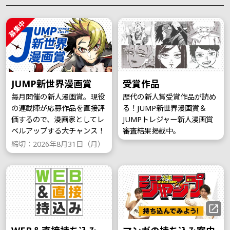
募集中
JUMP新世界漫画賞
受賞作品
毎月開催の新人漫画賞。現役
歴代の新人賞受賞作品が読め
の連載陣が応募作品を直接評
る！JUMP新世界漫画賞＆
価するので、漫画家としてレ
JUMPトレジャー新人漫画賞
ベルアップする大チャンス！
審査結果掲載中。
締切：2026年8月31日（月）