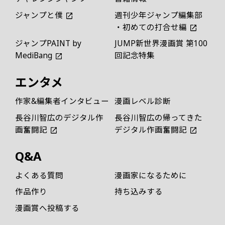
ジャンプと僕
週刊少年ジャンプ編集部
・初めての打合せ編
ジャンプPAINT by
JUMP新世界漫画賞 第100
MediBang
回記念特集
エンタメ
作家&編集者インタビュー
漫画レベル診断
長谷川智広のデジタル作
長谷川智広の帰ってきた
画奮闘記
デジタル作画奮闘記
Q&A
よくある質問
漫画家になるために
作品作り
持ち込みする
漫画賞へ投稿する