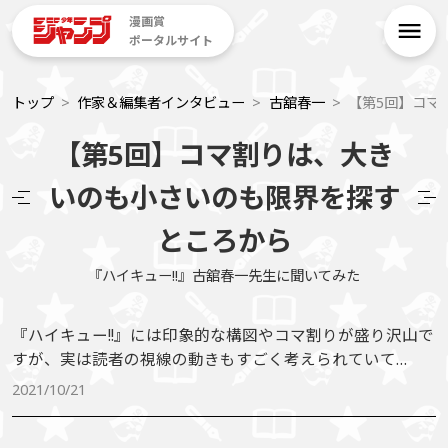
漫画賞
ポータルサイト
トップ
作家＆編集者インタビュー
古舘春一
【第5回】コマ
【第5回】コマ割りは、大き
いのも小さいのも限界を探す
ところから
『ハイキュー!!』古舘春一先生に聞いてみた
『ハイキュー!!』には印象的な構図やコマ割りが盛り沢山で
すが、実は読者の視線の動きもすごく考えられていて…
2021/10/21