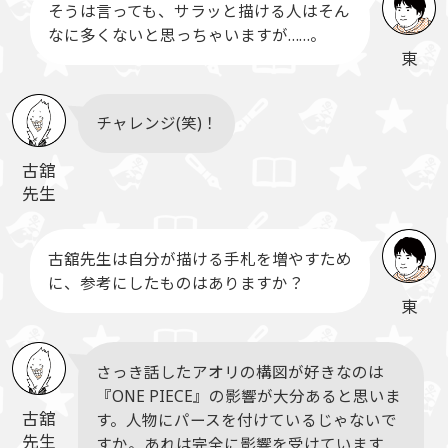
そうは言っても、サラッと描ける人はそん
なに多くないと思っちゃいますが……。
東
チャレンジ(笑)！
古舘
先生
古舘先生は自分が描ける手札を増やすため
に、参考にしたものはありますか？
東
さっき話したアオリの構図が好きなのは
『ONE PIECE』の影響が大分あると思いま
古舘
す。人物にパースを付けているじゃないで
先生
すか。あれは完全に影響を受けています