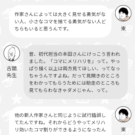
作家さんによっては大きく見せる勇気がな
い人、小さなコマを捨てる勇気がない人ど
東
ちらもいると思うんです。
昔、初代担当の本田さんにけっこう言われ
ました。「コマにメリハリを」って。やっ
古舘
ぱり描く以上は両方見てほしい、ってなっ
先生
ちゃうんですよね。だって見開きのところ
をわかってもらうためには助走のところも
見てもらわなきゃダメじゃん、って。
他の新人作家さんと同じように試行錯誤し
てたんですね。それからどうやってメリハ
東
リ効いたコマ割りができるようになったん