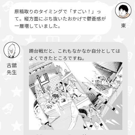
原稿取りのタイミングで「すごい！」っ
て。縦方面にぶち抜いたおかげで鬱蒼感が
東
一層増していました。
鴎台戦だと、これもなかなか自分としては
よくできたところですね。
古舘
先生