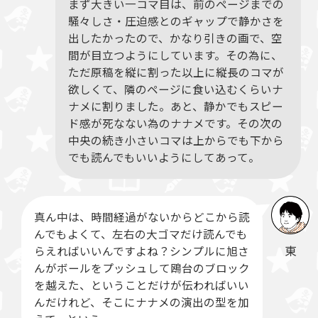
まず大きい一コマ目は、前のページまでの
騒々しさ・圧迫感とのギャップで静かさを
出したかったので、かなり引きの画で、空
間が目立つようにしています。その為に、
ただ原稿を縦に割った以上に縦長のコマが
欲しくて、隣のページに食い込むくらいナ
ナメに割りました。あと、静かでもスピー
ド感が死なない為のナナメです。その次の
中央の続き小さいコマは上からでも下から
でも読んでもいいようにしてあって。
真ん中は、時間経過がないからどこから読
んでもよくて、左右の大ゴマだけ読んでも
東
らえればいいんですよね？シンプルに旭さ
んがボールをプッシュして鴎台のブロック
を越えた、ということだけが伝わればいい
んだけれど、そこにナナメの演出の型を加