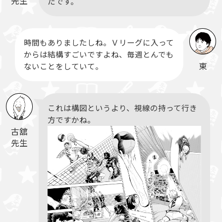
先生
たです。
時間もありましたしね。Ｖリーグに入って
からは結構すごいですよね、毎週とんでも
東
ないことをしていて。
これは構図というより、視線の持って行き
方ですかね。
古舘
先生