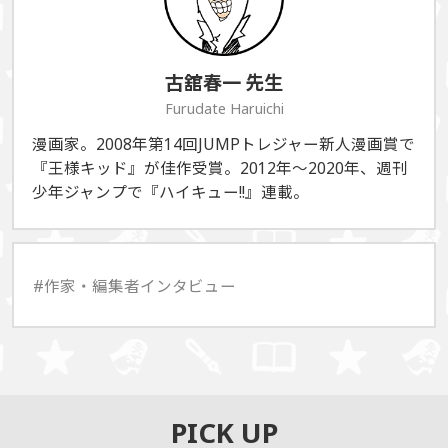
古舘春一
先生
Furudate Haruichi
漫画家。2008年第14回JUMPトレジャー新人漫画賞で
『王様キッド』が佳作受賞。2012年〜2020年、週刊
少年ジャンプで『ハイキュー!!』連載。
#作家・編集者インタビュー
PICK UP