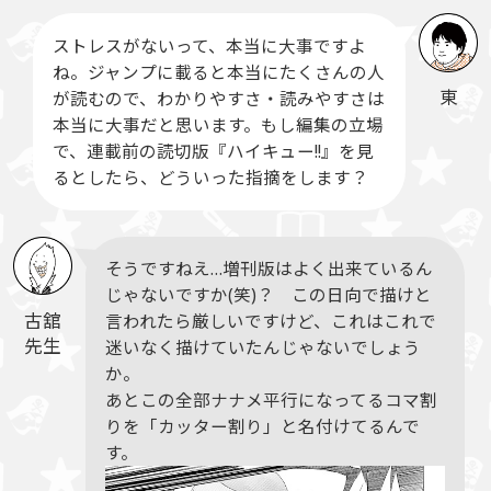
ストレスがないって、本当に大事ですよ
ね。ジャンプに載ると本当にたくさんの人
東
が読むので、わかりやすさ・読みやすさは
本当に大事だと思います。もし編集の立場
で、連載前の読切版『ハイキュー!!』を見
るとしたら、どういった指摘をします？
そうですねえ…増刊版はよく出来ているん
じゃないですか(笑)？ この日向で描けと
古舘
言われたら厳しいですけど、これはこれで
先生
迷いなく描けていたんじゃないでしょう
か。
あとこの全部ナナメ平行になってるコマ割
りを「カッター割り」と名付けてるんで
す。