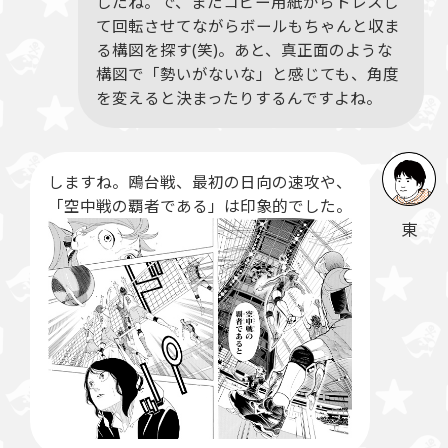
したね。で、またコピー用紙からトレスし
て回転させてながらボールもちゃんと収ま
る構図を探す(笑)。あと、真正面のような
構図で「勢いがないな」と感じても、角度
を変えると決まったりするんですよね。
しますね。鴎台戦、最初の日向の速攻や、
「空中戦の覇者である」は印象的でした。
東