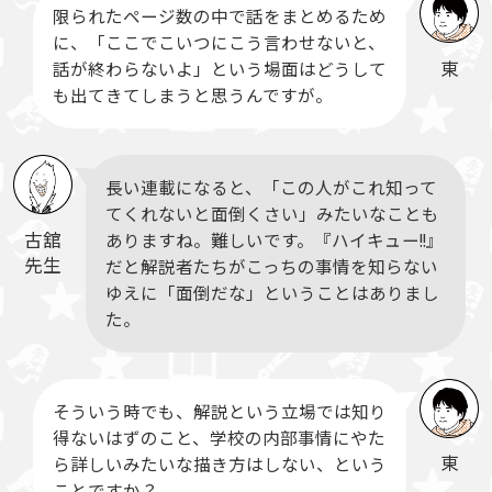
限られたページ数の中で話をまとめるため
に、「ここでこいつにこう言わせないと、
東
話が終わらないよ」という場面はどうして
も出てきてしまうと思うんですが。
長い連載になると、「この人がこれ知って
てくれないと面倒くさい」みたいなことも
古舘
ありますね。難しいです。『ハイキュー!!』
先生
だと解説者たちがこっちの事情を知らない
ゆえに「面倒だな」ということはありまし
た。
そういう時でも、解説という立場では知り
得ないはずのこと、学校の内部事情にやた
東
ら詳しいみたいな描き方はしない、という
ことですか？