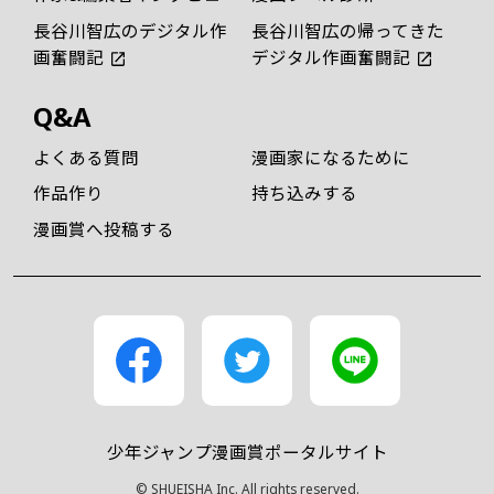
長谷川智広のデジタル作
長谷川智広の帰ってきた
画奮闘記
デジタル作画奮闘記
Q&A
よくある質問
漫画家になるために
作品作り
持ち込みする
漫画賞へ投稿する
少年ジャンプ漫画賞ポータルサイト
© SHUEISHA Inc. All rights reserved.