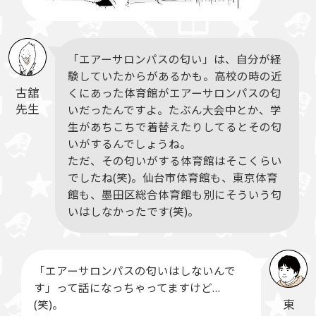
「エアーサロンパスの匂い」は、自分が経
験していたからがあるかも。高校の時の近
古舘
くにあった体育館がエアーサロンパスの匂
先生
いだったんですよ。たぶん大会中とか、学
生があちこちで着替えたりしてるとその匂
いがするんでしょうね。
ただ、その匂いがする体育館はそこくらい
でしたね(笑)。仙台市体育館も、東京体育
館も、墨田区総合体育館も別にそういう匂
いはしなかったです(笑)。
「エアーサロンパスの匂いはしないんで
す」って話になっちゃってますけど…
東
(笑)。