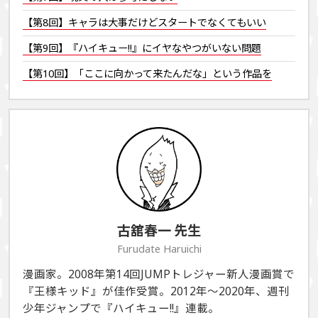
【第8回】キャラは大事だけどスタートでなくてもいい
【第9回】『ハイキュー!!』にイヤなやつがいない問題
【第10回】「ここに向かって来たんだな」という作品を
古舘春一
先生
Furudate Haruichi
漫画家。2008年第14回JUMPトレジャー新人漫画賞で
『王様キッド』が佳作受賞。2012年〜2020年、週刊
少年ジャンプで『ハイキュー!!』連載。