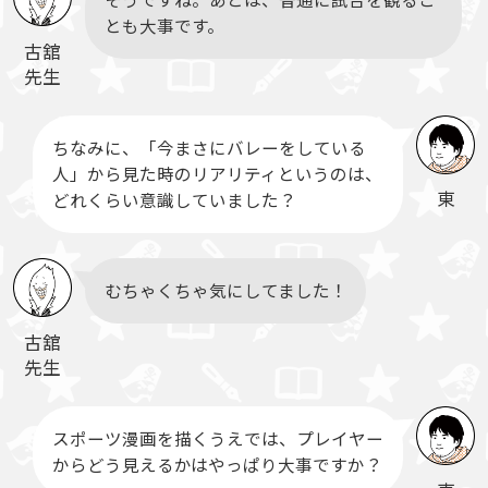
そうですね。あとは、普通に試合を観るこ
とも大事です。
古舘
先生
ちなみに、「今まさにバレーをしている
人」から見た時のリアリティというのは、
東
どれくらい意識していました？
むちゃくちゃ気にしてました！
古舘
先生
スポーツ漫画を描くうえでは、プレイヤー
からどう見えるかはやっぱり大事ですか？