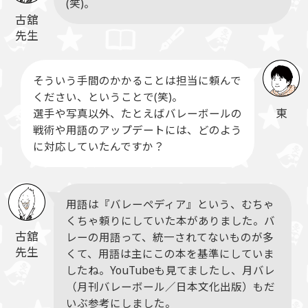
(笑)。
古舘
先生
そういう手間のかかることは担当に頼んで
ください、ということで(笑)。
東
選手や写真以外、たとえばバレーボールの
戦術や用語のアップデートには、どのよう
に対応していたんですか？
用語は『バレーペディア』という、むちゃ
くちゃ頼りにしていた本がありました。バ
古舘
レーの用語って、統一されてないものが多
先生
くて、用語は主にこの本を基準にしていま
したね。YouTubeも見てましたし、月バレ
（月刊バレーボール／日本文化出版）もだ
いぶ参考にしました。