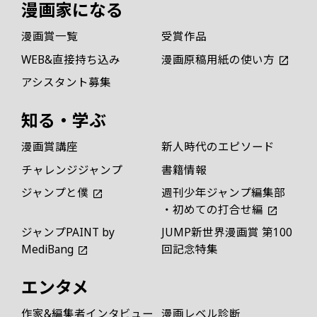
漫画家になる
漫画賞一覧
受賞作品
WEB&直接持ち込み
漫画原稿用紙の使い方
アシスタント募集
知る・学ぶ
漫画賞講座
新人時代のエピソード
チャレンジジャンプ
書籍情報
ジャンプと僕
週刊少年ジャンプ編集部
・初めての打合せ編
ジャンプPAINT by
JUMP新世界漫画賞 第100
MediBang
回記念特集
エンタメ
作家&編集者インタビュー
漫画レベル診断