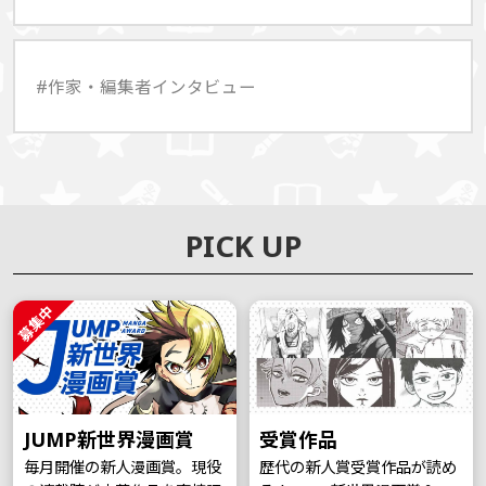
#作家・編集者インタビュー
PICK UP
募集中
JUMP新世界漫画賞
受賞作品
毎月開催の新人漫画賞。現役
歴代の新人賞受賞作品が読め