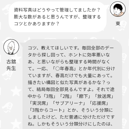
資料写真はどうやって管理してましたか？
膨大な数があると思うんですが、整理する
東
コツとかありますか？
コツ、教えてほしいです。毎回全部のデー
タから探し回って、ホントに効率悪いな
古舘
あ、と思いながらも整理する時間がなく
先生
て。一応、「○年春高」とか年代別に分け
ていますが、春高だけでも大量にあって。
描きたい構図と似た写真があるかな？っ
て、結局毎回全部見るんですよ。それで途
中から「3階」「2階」「廊下」「放送席」
「実況席」「サブアリーナ」「応援席」
「3階からコート」とか、そういう分類に
しましたけど、ただ普通に分けただけです
ね。しかもそういう分類分けにしたのは、