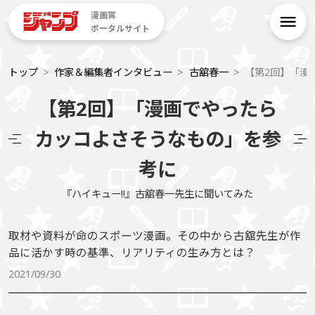
漫画賞
ポータルサイト
トップ
作家＆編集者インタビュー
古舘春一
【第2回】「漫
【第2回】「漫画でやったら
カッコよさそうなもの」を参
考に
『ハイキュー!!』古舘春一先生に聞いてみた
取材や資料が命のスポーツ漫画。その中から古舘先生が作
品に活かす時の基準、リアリティの生み方とは？
2021/09/30