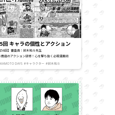
5回 キャラの個性とアクション
第56回】審査員：鈴木祐斗先生
本商店のアクション研修！心を撃ち抜く必殺漫画術
AKAMOTO DAYS
#キャラクター
#鈴木祐斗