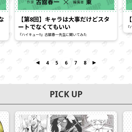
な
【第8回】キャラは大事だけどスタ
【
ートでなくてもいい
『
『ハイキュー!!』古舘春一先生に聞いてみた
4
5
6
7
8
PICK UP