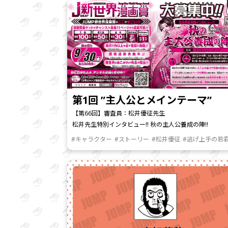
第1回 ”主人公とメインテーマ”
【第66回】審査員：松井優征先生
松井先生特別インタビュー!! 秋の主人公養成の陣!!
#キャラクター
#ストーリー
#松井優征
#逃げ上手の若