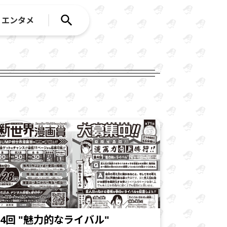
エンタメ
4回 "魅力的なライバル"