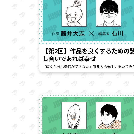
【第2回】作品を良くするための
し合いであれば幸せ
『ぼくたちは勉強ができない』筒井大志先生に聞いてみ