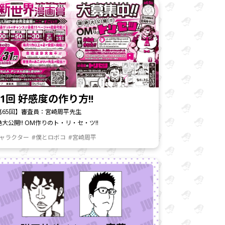
1回 好感度の作り方!!
第65回】審査員：宮崎周平先生
絶大公開!! OM作りのト・リ・セ・ツ!!
キャラクター
#僕とロボコ
#宮崎周平