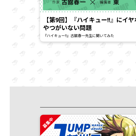
【第9回】『ハイキュー!!』にイヤ
やつがいない問題
『ハイキュー!!』古舘春一先生に聞いてみた
募集中