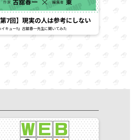
第7回】現実の人は参考にしない
ハイキュー!!』古舘春一先生に聞いてみた