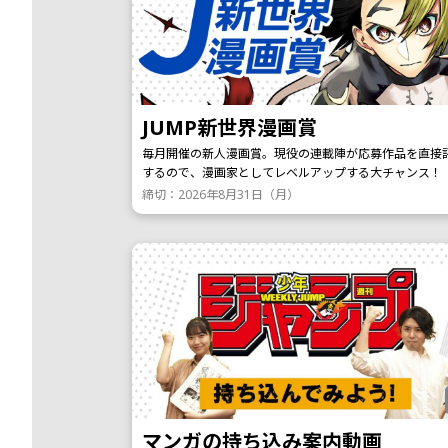
JUMP新世界漫画賞
毎月開催の新人漫画賞。現役の連載陣が応募作品を直接
するので、漫画家としてレベルアップする大チャンス！
締切：2026年8月31日（月）
マンガの持ち込み案内動画