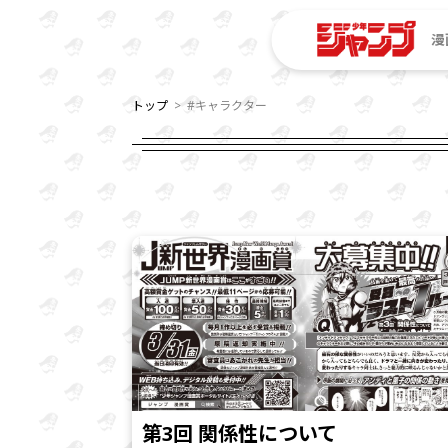
漫
トップ
#キャラクター
第3回 関係性について