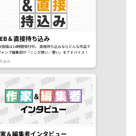
EB＆直接持ち込み
EB投稿は24時間受付中。 直接持ち込みならどんな作品で
ジャンプ編集部が「ここが良い／悪い」をアドバイス！
持ち込み
作家＆編集者インタビュー