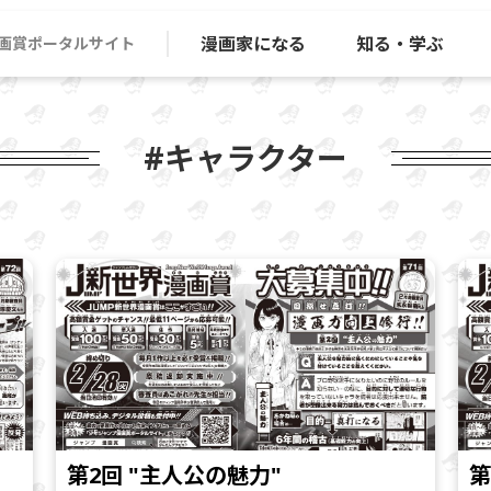
漫画家になる
知る・学ぶ
画賞ポータルサイト
#キャラクター
第2回 "主人公の魅力"
第